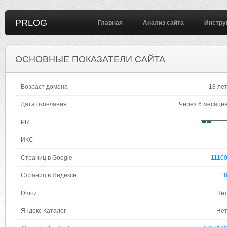
PRLOG
Главная
Анализ сайта
Инстру
ОСНОВНЫЕ ПОКАЗАТЕЛИ САЙТА
Возраст домена
18 ле
Дата окончания
Через 6 месяце
PR
ИКС
Страниц в Google
1110
Страниц в Яндексе
1
Dmoz
Не
Яндекс Каталог
Не