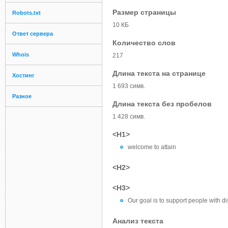
Размер страницы
Robots.txt
10 КБ
Ответ сервера
Количество слов
Whois
217
Длина текста на странице
Хостинг
1 693 симв.
Разное
Длина текста без пробелов
1 428 симв.
<H1>
welcome to attain
<H2>
<H3>
Our goal is to support people with dis
Анализ текста