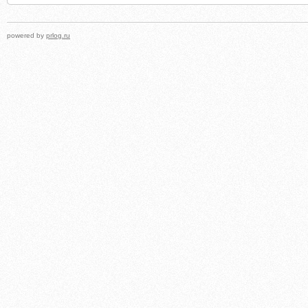
powered by
prlog.ru