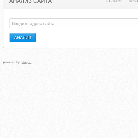
АНАЛИЗ САЙТА
Z-G.NAME
DDK.
powered by
prlog.ru