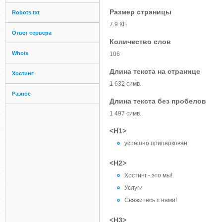
Размер страницы
Robots.txt
7.9 КБ
Ответ сервера
Количество слов
Whois
106
Длина текста на странице
Хостинг
1 632 симв.
Разное
Длина текста без пробелов
1 497 симв.
<H1>
успешно припаркован
<H2>
Хостинг - это мы!
Услуги
Свяжитесь с нами!
<H3>