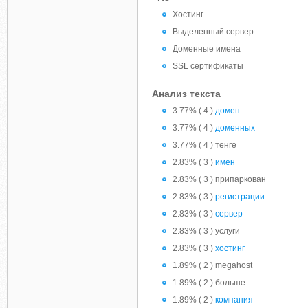
Хостинг
Выделенный сервер
Доменные имена
SSL сертификаты
Анализ текста
3.77% ( 4 )
домен
3.77% ( 4 )
доменных
3.77% ( 4 ) тенге
2.83% ( 3 )
имен
2.83% ( 3 ) припаркован
2.83% ( 3 )
регистрации
2.83% ( 3 )
сервер
2.83% ( 3 ) услуги
2.83% ( 3 )
хостинг
1.89% ( 2 ) megahost
1.89% ( 2 ) больше
1.89% ( 2 )
компания