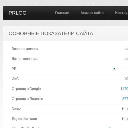
PRLOG
Главная
Анализ сайта
Инстру
ОСНОВНЫЕ ПОКАЗАТЕЛИ САЙТА
Возраст домена
n/
Дата окончания
n/
PR
ИКС
1
Страниц в Google
117
Страниц в Яндексе
37
Dmoz
Не
Яндекс Каталог
Не