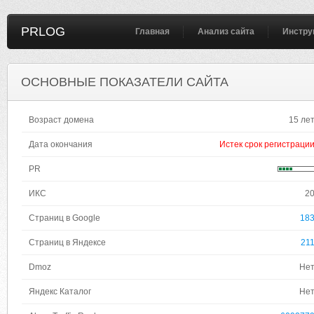
PRLOG
Главная
Анализ сайта
Инстру
ОСНОВНЫЕ ПОКАЗАТЕЛИ САЙТА
Возраст домена
15 ле
Дата окончания
Истек срок регистраци
PR
ИКС
2
Страниц в Google
18
Страниц в Яндексе
21
Dmoz
Не
Яндекс Каталог
Не