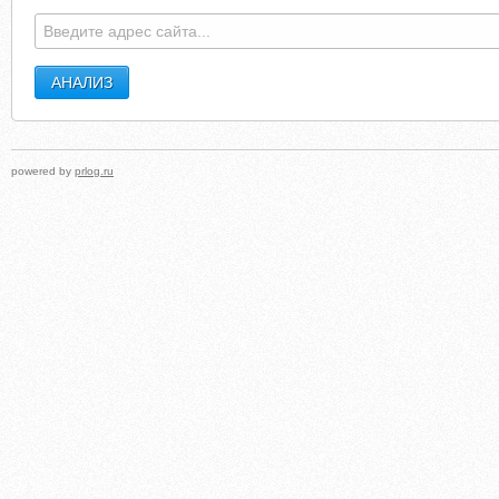
DISCOVERY.RO
WORLDTRADEMARKREVIE
powered by
prlog.ru