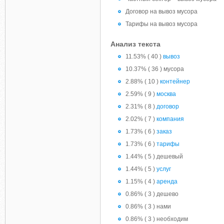
Договор на вывоз мусора
Тарифы на вывоз мусора
Анализ текста
11.53% ( 40 )
вывоз
10.37% ( 36 ) мусора
2.88% ( 10 )
контейнер
2.59% ( 9 )
москва
2.31% ( 8 )
договор
2.02% ( 7 )
компания
1.73% ( 6 )
заказ
1.73% ( 6 )
тарифы
1.44% ( 5 ) дешевый
1.44% ( 5 )
услуг
1.15% ( 4 )
аренда
0.86% ( 3 ) дешево
0.86% ( 3 ) нами
0.86% ( 3 ) необходим