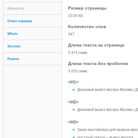
Размер страницы
Robots.txt
10.05 КБ
Ответ сервера
Количество слов
Whois
347
Длина текста на странице
Хостинг
5 473 симв.
Разное
Длина текста без пробелов
5 020 симв.
<H1>
Дешевый вывоз мусора Москва | Д
<H2>
Дешевый вывоз мусора Москва | Д
<H3>
Заказ контейнера для вывоза мус
Частный сектор – вывоз мусора