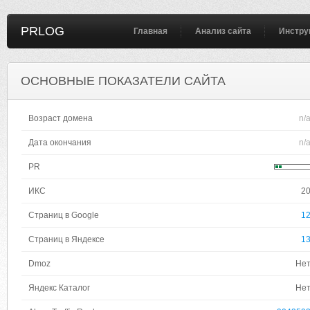
PRLOG
Главная
Анализ сайта
Инстру
ОСНОВНЫЕ ПОКАЗАТЕЛИ САЙТА
Возраст домена
n/
Дата окончания
n/
PR
ИКС
2
Страниц в Google
1
Страниц в Яндексе
1
Dmoz
Не
Яндекс Каталог
Не