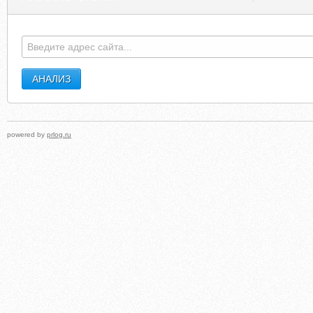
powered by
prlog.ru