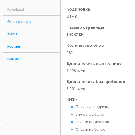
Кодировка
Robots.txt
UTF-8
Ответ сервера
Размер страницы
Whois
103.82 КБ
Количество слов
Хостинг
582
Разное
Длина текста на странице
7 126 симв.
Длина текста без пробелов
6 381 симв.
<H1>
Товары для туризма
Зимняя рыбалка
Снасти на хищника
Снасти на белую