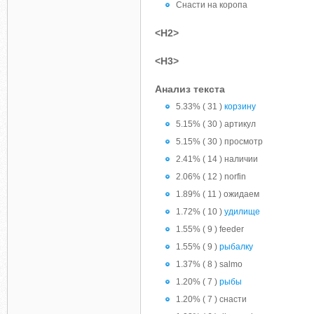
Снасти на коропа
<H2>
<H3>
Анализ текста
5.33% ( 31 )
корзину
5.15% ( 30 ) артикул
5.15% ( 30 ) просмотр
2.41% ( 14 ) наличии
2.06% ( 12 ) norfin
1.89% ( 11 ) ожидаем
1.72% ( 10 )
удилище
1.55% ( 9 ) feeder
1.55% ( 9 )
рыбалку
1.37% ( 8 ) salmo
1.20% ( 7 )
рыбы
1.20% ( 7 ) снасти