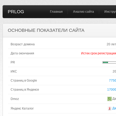
PRLOG
Главная
Анализ сайта
Инстру
ОСНОВНЫЕ ПОКАЗАТЕЛИ САЙТА
Возраст домена
20 ле
Дата окончания
Истек срок регистраци
PR
ИКС
2
Страниц в Google
775
Страниц в Яндексе
1700
Д
Dmoz
Д
Яндекс Каталог