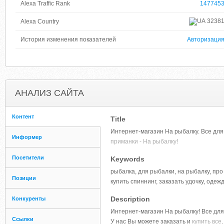
Alexa Traffic Rank
147745
3238
Alexa Country
История изменения показателей
Авторизаци
АНАЛИЗ САЙТА
Контент
Title
Интернет-магазин На рыбалку. Все для 
Информер
приманки - На рыбалку!
Посетители
Keywords
рыбалка, для рыбалки, на рыбалку, пр
Позиции
купить спиннинг, заказать удочку, оде
Description
Конкуренты
Интернет-магазин На рыбалку! Все для 
Ссылки
У нас Вы можете заказать и
купить все