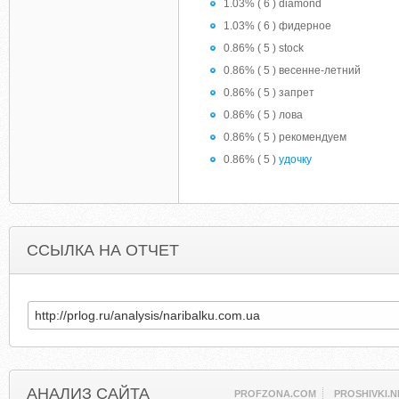
1.03% ( 6 ) diamond
1.03% ( 6 ) фидерное
0.86% ( 5 ) stock
0.86% ( 5 ) весенне-летний
0.86% ( 5 ) запрет
0.86% ( 5 ) лова
0.86% ( 5 ) рекомендуем
0.86% ( 5 )
удочку
ССЫЛКА НА ОТЧЕТ
АНАЛИЗ САЙТА
PROFZONA.COM
PROSHIVKI.N