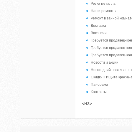
Резка металла
Наши ремонты
Ремонт в ванной комнат
Доставка
Вакансии
Требуется продавец-кон
Требуется продавец-кон
Требуется продавец-кон
Новости и акции
Новогодний павильон о
Скидки!!! Ищите красны
Панорама
Контакты
<H3>