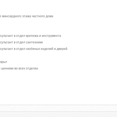
е мансардного этажа частного дома
сультант в отдел крепежа и инструмента
сультант в отдел сантехники
сультант в отдел скобяных изделий и дверей
ткрыт
е ценники во всех отделах