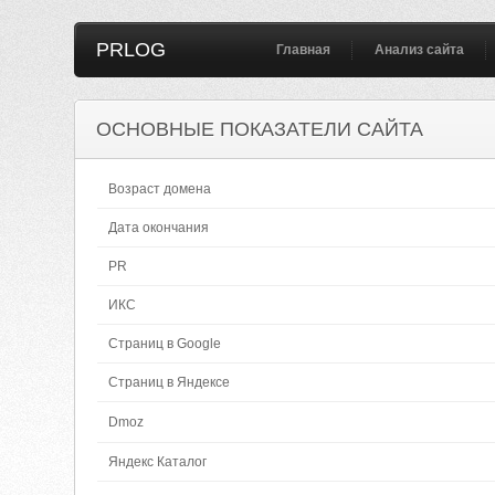
PRLOG
Главная
Анализ сайта
ОСНОВНЫЕ ПОКАЗАТЕЛИ САЙТА
Возраст домена
Дата окончания
PR
ИКС
Страниц в Google
Страниц в Яндексе
Dmoz
Яндекс Каталог