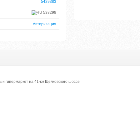
5429383
538298
Авторизация
ный гипермаркет на 41-км Щелковского шоссе