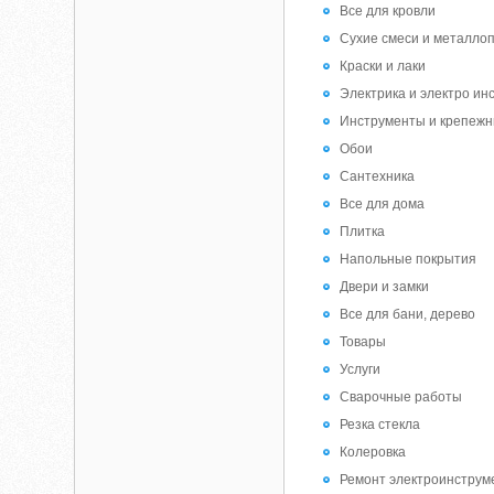
Все для кровли
Сухие смеси и металло
Краски и лаки
Электрика и электро и
Инструменты и крепеж
Обои
Сантехника
Все для дома
Плитка
Напольные покрытия
Двери и замки
Все для бани, дерево
Товары
Услуги
Сварочные работы
Резка стекла
Колеровка
Ремонт электроинструм