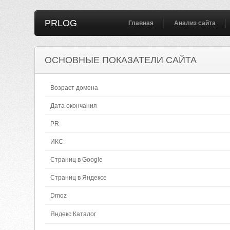
PRLOG
Главная
Анализ сайта
ОСНОВНЫЕ ПОКАЗАТЕЛИ САЙТА
Возраст домена
Дата окончания
PR
ИКС
Страниц в Google
Страниц в Яндексе
Dmoz
Яндекс Каталог