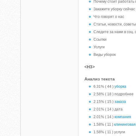
Почему стоит работать 
Закажите уборку сейчас
Что говорят о нас
Статьи, новости, совет
Следите за нами в соц. 
Ссылки
Услуги
Виды уборок
<H3>
Анализ текста
6.31% ( 44 )
уборка
2.58% ( 18 ) подробнее
2.15% ( 15 )
заказа
2.01% ( 14 ) дата
2.01% ( 14 )
компания
1.58% ( 11 )
клининговая
1.58% ( 11 ) услуги