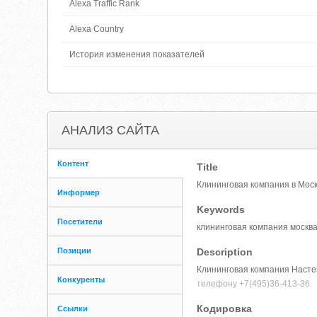
Alexa Traffic Rank
Alexa Country
История изменения показателей
АНАЛИЗ САЙТА
Контент
Title
Клининговая компания в Моск
Информер
Keywords
Посетители
клининговая компания москва
Позиции
Description
Клининговая компания Настен
Конкуренты
телефону +7(495)36-413-36.
Кодировка
Ссылки