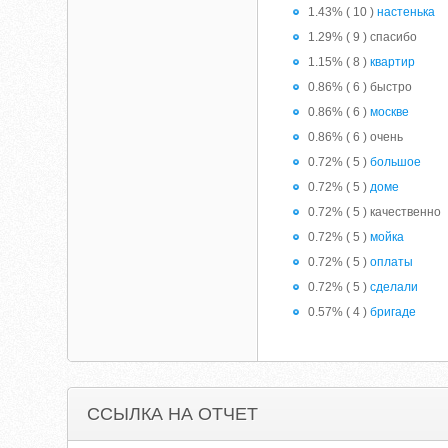
1.43% ( 10 )
настенька
1.29% ( 9 ) спасибо
1.15% ( 8 )
квартир
0.86% ( 6 ) быстро
0.86% ( 6 )
москве
0.86% ( 6 ) очень
0.72% ( 5 )
большое
0.72% ( 5 )
доме
0.72% ( 5 ) качественно
0.72% ( 5 )
мойка
0.72% ( 5 )
оплаты
0.72% ( 5 )
сделали
0.57% ( 4 )
бригаде
ССЫЛКА НА ОТЧЕТ