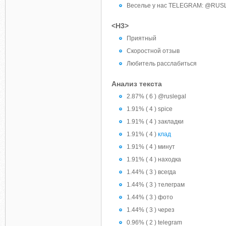
Веселье у нас TELEGRAM: @RUS
<H3>
Приятный
Скоростной отзыв
Любитель расслабиться
Анализ текста
2.87% ( 6 ) @ruslegal
1.91% ( 4 ) spice
1.91% ( 4 ) закладки
1.91% ( 4 )
клад
1.91% ( 4 ) минут
1.91% ( 4 ) находка
1.44% ( 3 ) всегда
1.44% ( 3 ) телеграм
1.44% ( 3 ) фото
1.44% ( 3 ) через
0.96% ( 2 ) telegram