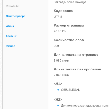
Закладки spice Находка
Robots.txt
Кодировка
Ответ сервера
UTF-8
Размер страницы
Whois
26.86 КБ
Хостинг
Количество слов
209
Разное
Длина текста на странице
3 085 симв.
Длина текста без пробелов
2 843 симв.
<H1>
@RUSLEGAL
<H2>
Делаем перезаклады, всегда прис