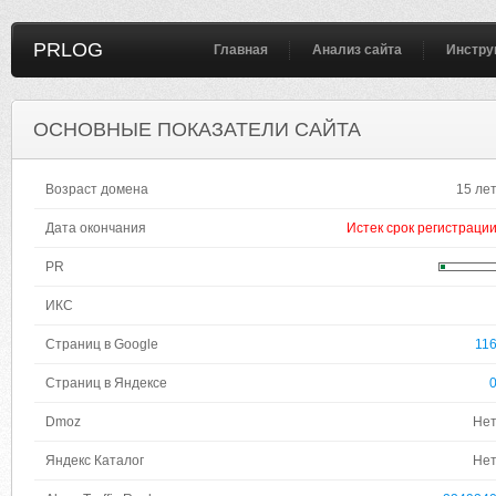
PRLOG
Главная
Анализ сайта
Инстру
ОСНОВНЫЕ ПОКАЗАТЕЛИ САЙТА
Возраст домена
15 ле
Дата окончания
Истек срок регистраци
PR
ИКС
Страниц в Google
11
Страниц в Яндексе
Dmoz
Не
Яндекс Каталог
Не