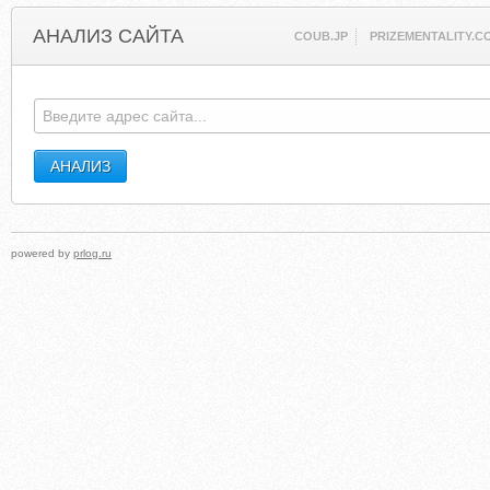
АНАЛИЗ САЙТА
COUB.JP
PRIZEMENTALITY.C
powered by
prlog.ru