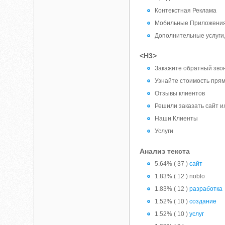
Контекстная Реклама
Мобильные Приложени
Дополнительные услуги
<H3>
Закажите обратный зво
Узнайте стоимость прям
Отзывы клиентов
Решили заказать сайт и
Наши Клиенты
Услуги
Анализ текста
5.64% ( 37 )
сайт
1.83% ( 12 ) noblo
1.83% ( 12 )
разработка
1.52% ( 10 )
создание
1.52% ( 10 )
услуг