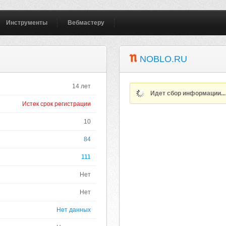
Инструменты
Вебмастеру
NOBLO.RU
14 лет
Идет сбор информации..
Истек срок регистрации
10
84
111
Нет
Нет
Нет данных