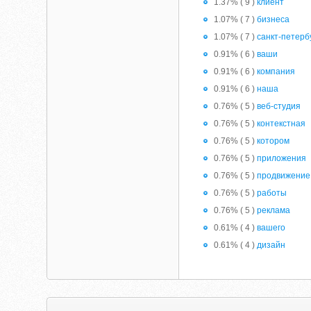
1.37% ( 9 )
клиент
1.07% ( 7 )
бизнеса
1.07% ( 7 )
санкт-петерб
0.91% ( 6 )
ваши
0.91% ( 6 )
компания
0.91% ( 6 )
наша
0.76% ( 5 )
веб-студия
0.76% ( 5 )
контекстная
0.76% ( 5 )
котором
0.76% ( 5 )
приложения
0.76% ( 5 )
продвижение
0.76% ( 5 )
работы
0.76% ( 5 )
реклама
0.61% ( 4 )
вашего
0.61% ( 4 )
дизайн