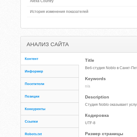
Alexa Country
История изменения показателей
АНАЛИЗ САЙТА
Контент
Title
Веб-студия Noblo в Санкт-Пе
Информер
Keywords
Посетители
n/a
Позиции
Description
Студия Noblo оказывает услу
Конкуренты
Кодировка
Ссылки
UTF-8
Размер страницы
Robots.txt