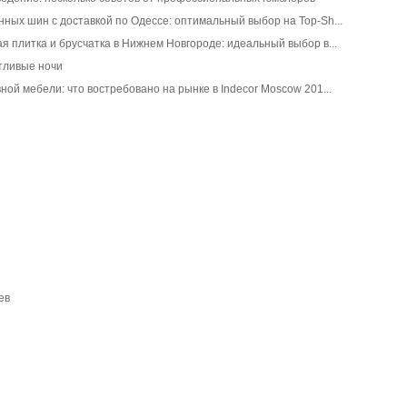
ных шин с доставкой по Одессе: оптимальный выбор на Top-Sh...
я плитка и брусчатка в Нижнем Новгороде: идеальный выбор в...
тливые ночи
ной мебели: что востребовано на рынке в Indecor Moscow 201...
ев