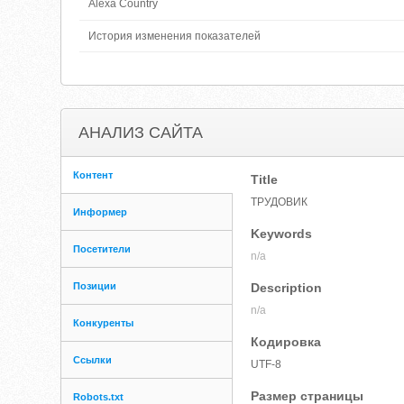
Alexa Country
История изменения показателей
АНАЛИЗ САЙТА
Контент
Title
ТРУДОВИК
Информер
Keywords
Посетители
n/a
Позиции
Description
n/a
Конкуренты
Кодировка
Ссылки
UTF-8
Размер страницы
Robots.txt