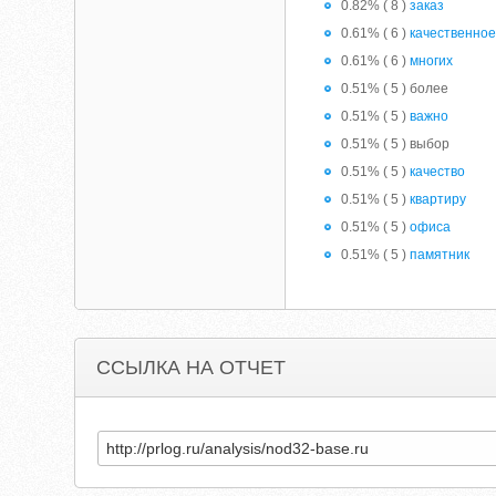
0.82% ( 8 )
заказ
0.61% ( 6 )
качественно
0.61% ( 6 )
многих
0.51% ( 5 ) более
0.51% ( 5 )
важно
0.51% ( 5 ) выбор
0.51% ( 5 )
качество
0.51% ( 5 )
квартиру
0.51% ( 5 )
офиса
0.51% ( 5 )
памятник
ССЫЛКА НА ОТЧЕТ