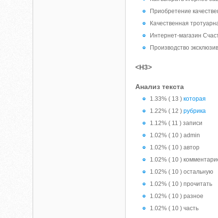
Приобретение качествен
Качественная тротуарна
Интернет-магазин Счас
Производство эксклюзив
<H3>
Анализ текста
1.33% ( 13 )
которая
1.22% ( 12 )
рубрика
1.12% ( 11 ) записи
1.02% ( 10 ) admin
1.02% ( 10 ) автор
1.02% ( 10 ) комментари
1.02% ( 10 ) остальную
1.02% ( 10 ) прочитать
1.02% ( 10 ) разное
1.02% ( 10 ) часть