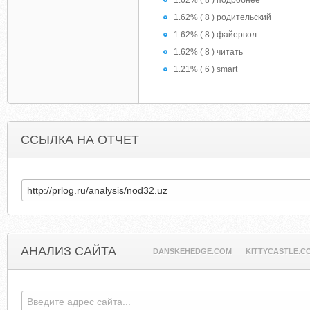
1.62% ( 8 ) подробнее
1.62% ( 8 ) родительский
1.62% ( 8 ) файервол
1.62% ( 8 ) читать
1.21% ( 6 ) smart
ССЫЛКА НА ОТЧЕТ
АНАЛИЗ САЙТА
DANSKEHEDGE.COM
KITTYCASTLE.C