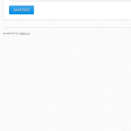
powered by
prlog.ru