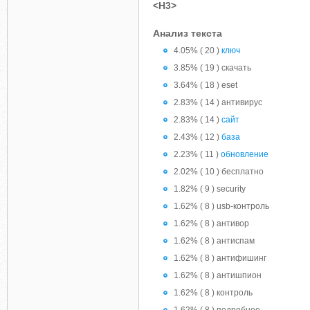
<H3>
Анализ текста
4.05% ( 20 )
ключ
3.85% ( 19 ) скачать
3.64% ( 18 ) eset
2.83% ( 14 ) антивирус
2.83% ( 14 )
сайт
2.43% ( 12 )
база
2.23% ( 11 )
обновление
2.02% ( 10 ) бесплатно
1.82% ( 9 ) security
1.62% ( 8 ) usb-контроль
1.62% ( 8 ) антивор
1.62% ( 8 ) антиспам
1.62% ( 8 ) антифишинг
1.62% ( 8 ) антишпион
1.62% ( 8 ) контроль