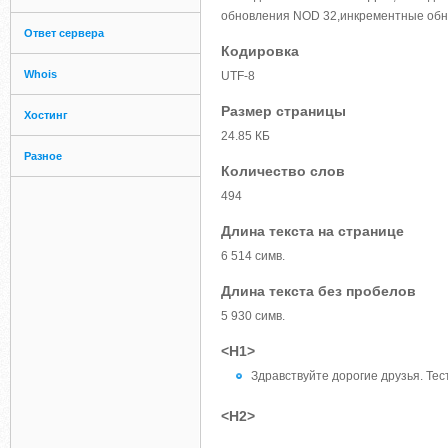
обновления NOD 32,инкрементные об
Ответ сервера
Кодировка
Whois
UTF-8
Размер страницы
Хостинг
24.85 КБ
Разное
Количество слов
494
Длина текста на странице
6 514 симв.
Длина текста без пробелов
5 930 симв.
<H1>
Здравствуйте дорогие друзья. Те
<H2>