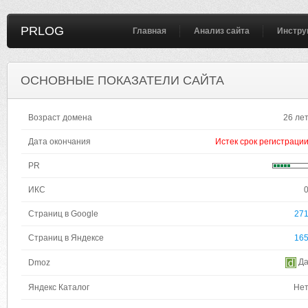
PRLOG
Главная
Анализ сайта
Инстру
ОСНОВНЫЕ ПОКАЗАТЕЛИ САЙТА
Возраст домена
26 ле
Дата окончания
Истек срок регистраци
PR
ИКС
Страниц в Google
27
Страниц в Яндексе
16
Д
Dmoz
Яндекс Каталог
Не