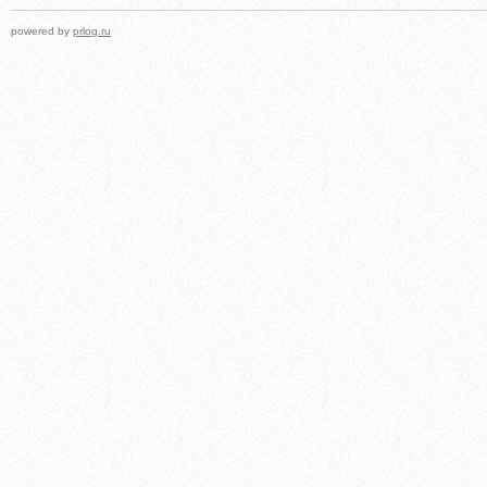
powered by
prlog.ru