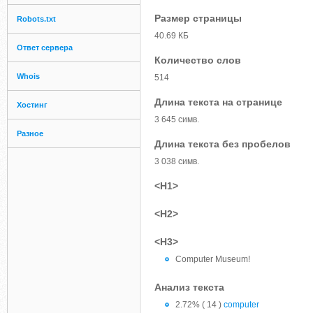
Размер страницы
Robots.txt
40.69 КБ
Ответ сервера
Количество слов
Whois
514
Длина текста на странице
Хостинг
3 645 симв.
Разное
Длина текста без пробелов
3 038 симв.
<H1>
<H2>
<H3>
Computer Museum!
Анализ текста
2.72% ( 14 )
computer