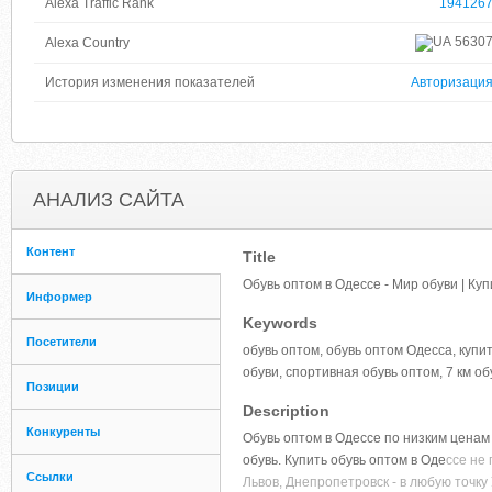
Alexa Traffic Rank
194126
5630
Alexa Country
История изменения показателей
Авторизаци
АНАЛИЗ САЙТА
Контент
Title
Обувь оптом в Одессе - Мир обуви | Куп
Информер
Keywords
Посетители
обувь оптом, обувь оптом Одесса, купи
обуви, спортивная обувь оптом, 7 км об
Позиции
Description
Конкуренты
Обувь оптом в Одессе по низким ценам
обувь. Купить обувь оптом в Оде
ссе не 
Ссылки
Львов, Днепропетровск - в любую точку