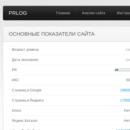
PRLOG
Главная
Анализ сайта
Инстру
ОСНОВНЫЕ ПОКАЗАТЕЛИ САЙТА
Возраст домена
n/
Дата окончания
n/
PR
ИКС
6
Страниц в Google
1890
Страниц в Яндексе
1700
Dmoz
Не
Яндекс Каталог
Не