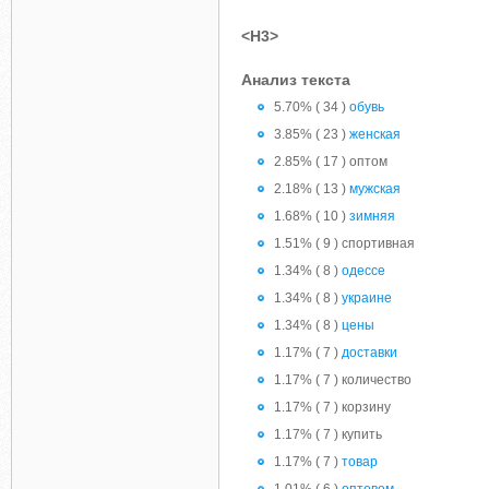
<H3>
Анализ текста
5.70% ( 34 )
обувь
3.85% ( 23 )
женская
2.85% ( 17 ) оптом
2.18% ( 13 )
мужская
1.68% ( 10 )
зимняя
1.51% ( 9 ) спортивная
1.34% ( 8 )
одессе
1.34% ( 8 )
украине
1.34% ( 8 )
цены
1.17% ( 7 )
доставки
1.17% ( 7 ) количество
1.17% ( 7 ) корзину
1.17% ( 7 ) купить
1.17% ( 7 )
товар