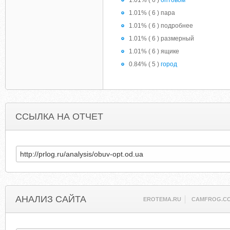
1.01% ( 6 )
оптовом
1.01% ( 6 ) пара
1.01% ( 6 ) подробнее
1.01% ( 6 ) размерный
1.01% ( 6 ) ящике
0.84% ( 5 )
город
ССЫЛКА НА ОТЧЕТ
АНАЛИЗ САЙТА
EROTEMA.RU
CAMFROG.C