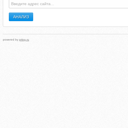
powered by
prlog.ru