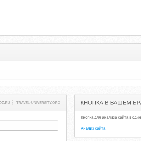
КНОПКА В ВАШЕМ БР
OZ.RU
TRAVEL-UNIVERSITY.ORG
Кнопка для анализа сайта в один
Анализ сайта