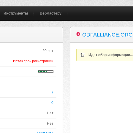
Инструменты
Вебмастеру
ODFALLIANCE.ORG
20 лет
Идет сбор информации..
Истек срок регистрации
7
0
Нет
Нет