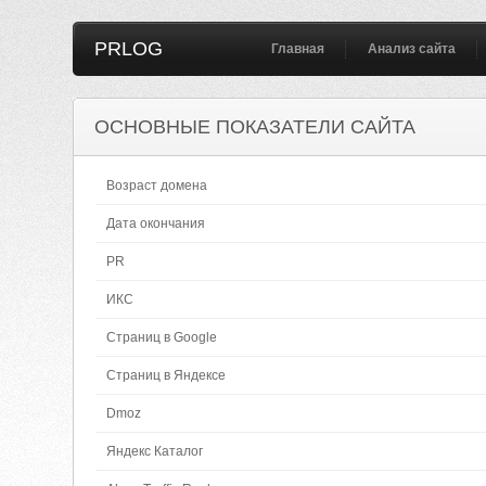
PRLOG
Главная
Анализ сайта
ОСНОВНЫЕ ПОКАЗАТЕЛИ САЙТА
Возраст домена
Дата окончания
PR
ИКС
Страниц в Google
Страниц в Яндексе
Dmoz
Яндекс Каталог