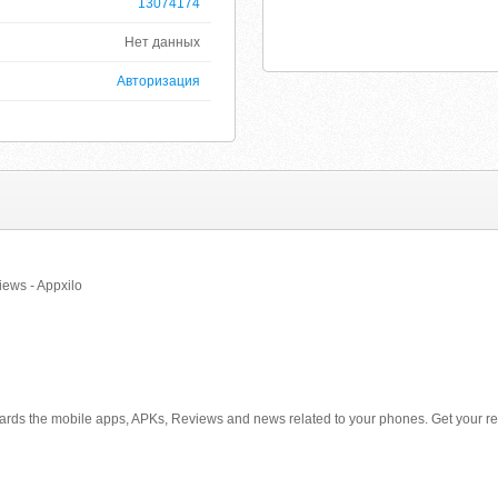
13074174
Нет данных
Авторизация
ews - Appxilo
wards the mobile apps, APKs, Reviews and news related to your phones. Get your req