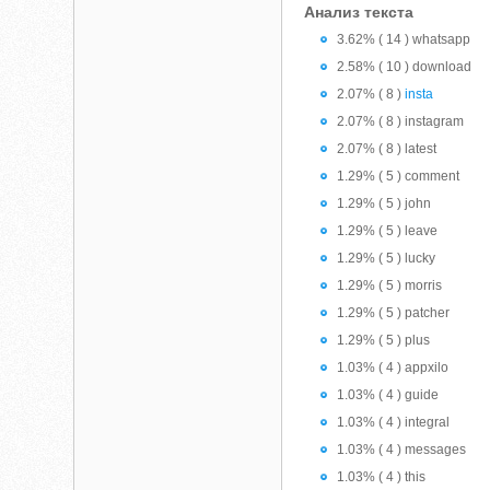
Анализ текста
3.62% ( 14 ) whatsapp
2.58% ( 10 ) download
2.07% ( 8 )
insta
2.07% ( 8 ) instagram
2.07% ( 8 ) latest
1.29% ( 5 ) comment
1.29% ( 5 ) john
1.29% ( 5 ) leave
1.29% ( 5 ) lucky
1.29% ( 5 ) morris
1.29% ( 5 ) patcher
1.29% ( 5 ) plus
1.03% ( 4 ) appxilo
1.03% ( 4 ) guide
1.03% ( 4 ) integral
1.03% ( 4 ) messages
1.03% ( 4 ) this