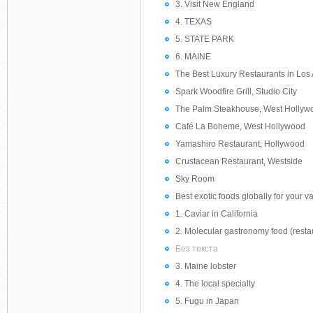
3. Visit New England
4. TEXAS
5. STATE PARK
6. MAINE
The Best Luxury Restaurants in Los
Spark Woodfire Grill, Studio City
The Palm Steakhouse, West Hollyw
Café La Boheme, West Hollywood
Yamashiro Restaurant, Hollywood
Crustacean Restaurant, Westside
Sky Room
Best exotic foods globally for your v
1. Caviar in California
2. Molecular gastronomy food (resta
Без текста
3. Maine lobster
4. The local specialty
5. Fugu in Japan