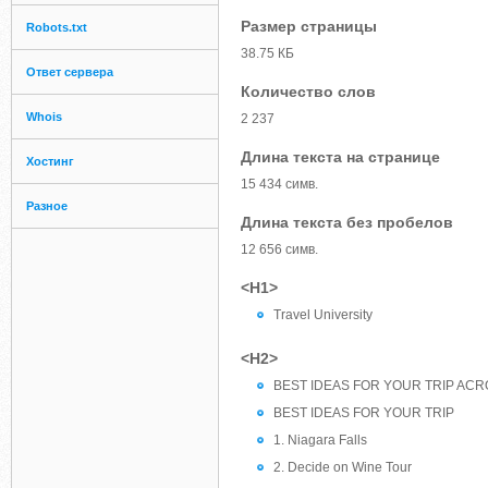
Размер страницы
Robots.txt
38.75 КБ
Ответ сервера
Количество слов
Whois
2 237
Длина текста на странице
Хостинг
15 434 симв.
Разное
Длина текста без пробелов
12 656 симв.
<H1>
Travel University
<H2>
BEST IDEAS FOR YOUR TRIP AC
BEST IDEAS FOR YOUR TRIP
1. Niagara Falls
2. Decide on Wine Tour