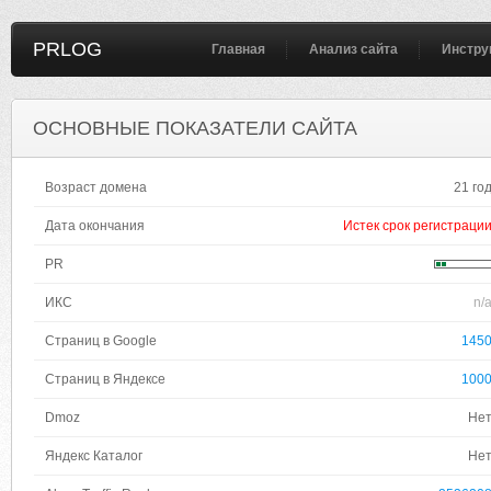
PRLOG
Главная
Анализ сайта
Инстру
ОСНОВНЫЕ ПОКАЗАТЕЛИ САЙТА
Возраст домена
21 го
Дата окончания
Истек срок регистраци
PR
ИКС
n/
Страниц в Google
145
Страниц в Яндексе
100
Dmoz
Не
Яндекс Каталог
Не