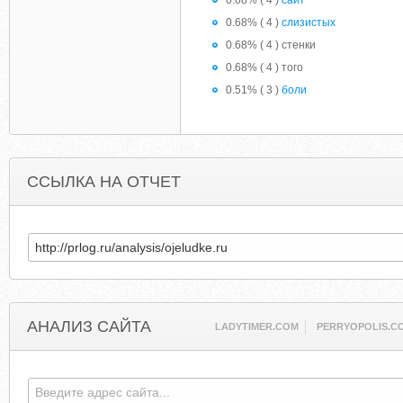
0.68% ( 4 )
сайт
0.68% ( 4 )
слизистых
0.68% ( 4 ) стенки
0.68% ( 4 ) того
0.51% ( 3 )
боли
ССЫЛКА НА ОТЧЕТ
АНАЛИЗ САЙТА
LADYTIMER.COM
PERRYOPOLIS.C