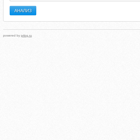
powered by
prlog.ru