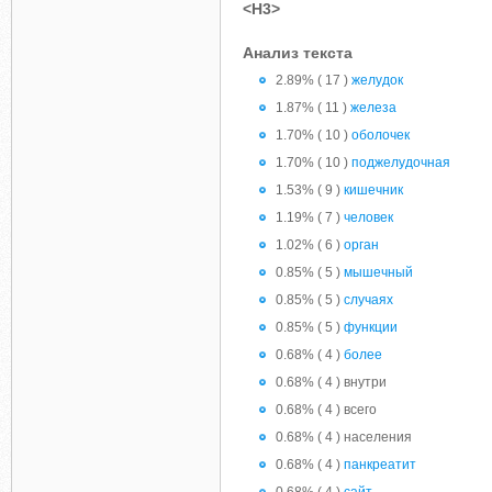
<H3>
Анализ текста
2.89% ( 17 )
желудок
1.87% ( 11 )
железа
1.70% ( 10 )
оболочек
1.70% ( 10 )
поджелудочная
1.53% ( 9 )
кишечник
1.19% ( 7 )
человек
1.02% ( 6 )
орган
0.85% ( 5 )
мышечный
0.85% ( 5 )
случаях
0.85% ( 5 )
функции
0.68% ( 4 )
более
0.68% ( 4 ) внутри
0.68% ( 4 ) всего
0.68% ( 4 ) населения
0.68% ( 4 )
панкреатит