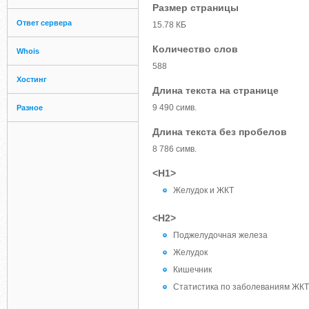
Размер страницы
Ответ сервера
15.78 КБ
Количество слов
Whois
588
Хостинг
Длина текста на странице
9 490 симв.
Разное
Длина текста без пробелов
8 786 симв.
<H1>
Желудок и ЖКТ
<H2>
Поджелудочная железа
Желудок
Кишечник
Статистика по заболеваниям ЖКТ