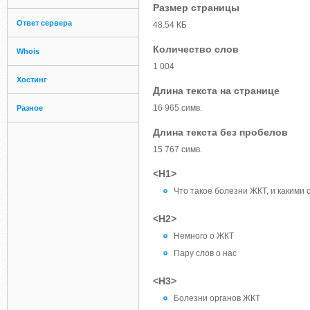
Размер страницы
Ответ сервера
48.54 КБ
Количество слов
Whois
1 004
Хостинг
Длина текста на странице
16 965 симв.
Разное
Длина текста без пробелов
15 767 симв.
<H1>
Что такое болезни ЖКТ, и какими
<H2>
Немного о ЖКТ
Пару слов о нас
<H3>
Болезни органов ЖКТ