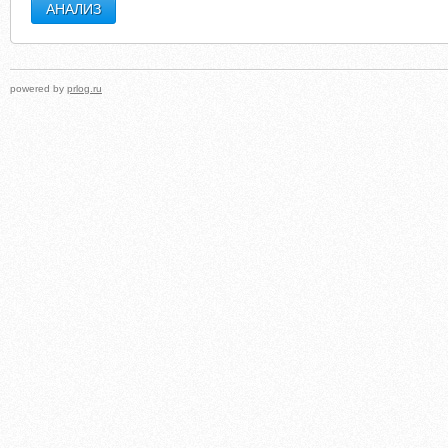
powered by
prlog.ru