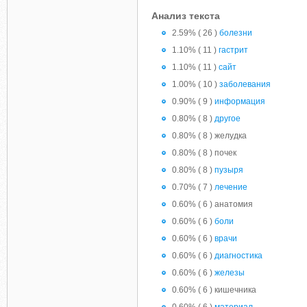
Анализ текста
2.59% ( 26 )
болезни
1.10% ( 11 )
гастрит
1.10% ( 11 )
сайт
1.00% ( 10 )
заболевания
0.90% ( 9 )
информация
0.80% ( 8 )
другое
0.80% ( 8 ) желудка
0.80% ( 8 ) почек
0.80% ( 8 )
пузыря
0.70% ( 7 )
лечение
0.60% ( 6 ) анатомия
0.60% ( 6 )
боли
0.60% ( 6 )
врачи
0.60% ( 6 )
диагностика
0.60% ( 6 )
железы
0.60% ( 6 ) кишечника