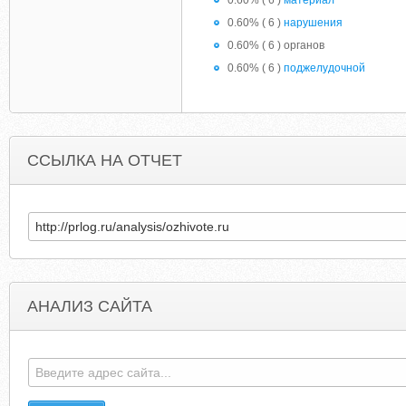
0.60% ( 6 )
материал
0.60% ( 6 )
нарушения
0.60% ( 6 ) органов
0.60% ( 6 )
поджелудочной
ССЫЛКА НА ОТЧЕТ
АНАЛИЗ САЙТА
SOTOSAY.WORDPRESS.COM
KCHESANEK.BLOG.US