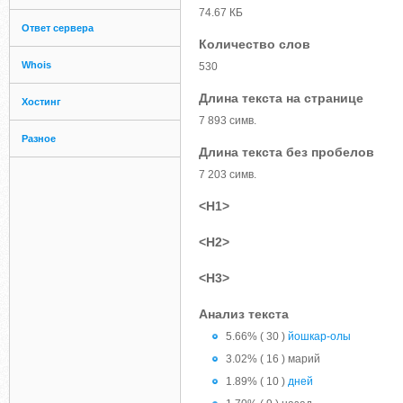
74.67 КБ
Ответ сервера
Количество слов
Whois
530
Длина текста на странице
Хостинг
7 893 симв.
Разное
Длина текста без пробелов
7 203 симв.
<H1>
<H2>
<H3>
Анализ текста
5.66% ( 30 )
йошкар-олы
3.02% ( 16 ) марий
1.89% ( 10 )
дней