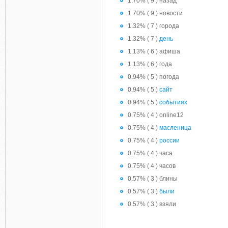
1.70% ( 9 ) назад
1.70% ( 9 ) новости
1.32% ( 7 ) города
1.32% ( 7 )
день
1.13% ( 6 ) афиша
1.13% ( 6 ) года
0.94% ( 5 ) погода
0.94% ( 5 )
сайт
0.94% ( 5 )
событиях
0.75% ( 4 ) online12
0.75% ( 4 )
масленица
0.75% ( 4 )
россии
0.75% ( 4 ) часа
0.75% ( 4 ) часов
0.57% ( 3 ) блины
0.57% ( 3 )
были
0.57% ( 3 ) взяли