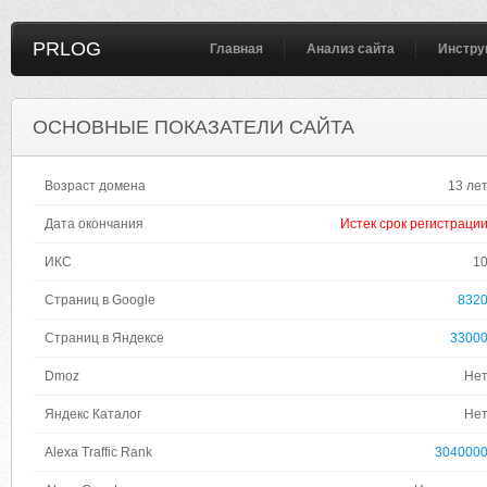
PRLOG
Главная
Анализ сайта
Инстру
ОСНОВНЫЕ ПОКАЗАТЕЛИ САЙТА
Возраст домена
13 ле
Дата окончания
Истек срок регистраци
ИКС
1
Страниц в Google
832
Страниц в Яндексе
3300
Dmoz
Не
Яндекс Каталог
Не
Alexa Traffic Rank
304000