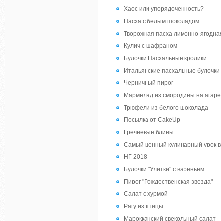
Хаос или упорядоченность?
Пасха с белым шоколадом
Творожная пасха лимонно-ягодна
Кулич с шафраном
Булочки Пасхальные кролики
Итальянские пасхальные булочки
Черничный пирог
Мармелад из смородины на агаре
Трюфели из белого шоколада
Посылка от CakeUp
Гречневые блины
Самый ценный кулинарный урок в 
НГ 2018
Булочки "Улитки" с вареньем
Пирог "Рождественская звезда"
Салат с хурмой
Рагу из птицы
Марокканский свекольный салат