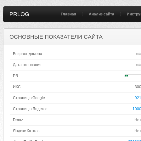
PRLOG
Главная
Анализ сайта
Инстру
ОСНОВНЫЕ ПОКАЗАТЕЛИ САЙТА
Возраст домена
n/
Дата окончания
n/
PR
ИКС
30
Страниц в Google
92
Страниц в Яндексе
100
Dmoz
Не
Яндекс Каталог
Не