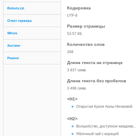
Кодировка
Robots.txt
UTF-8
Ответ сервера
Размер страницы
Whois
53.57 КБ
Количество слов
Хостинг
268
Разное
Длина текста на странице
3 837 симв.
Длина текста без пробелов
3 496 симв.
<H1>
Открытая Кухня Анны Нечаевой
<H2>
Волшебство, доступное каждому...
Яблочный чай с корицей