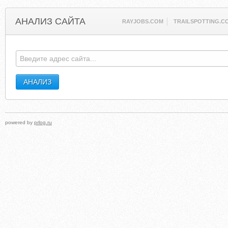
АНАЛИЗ САЙТА
RAYJOBS.COM
TRAILSPOTTING.C
powered by
prlog.ru