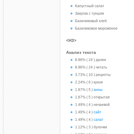
Капустный салат
Закуска с тунцом
Базиликовый хлеб
Базиликовое мороженое
<H3>
Анализ текста
8.96% ( 24 ) далее
8.96% ( 24 ) читать
3.73% ( 10 ) рецепты
2.24% ( 6 ) кухня
1.87% ( 5 )
анны
1.87% ( 5 ) открытая
1.49% ( 4 ) нечаевой
1.49% ( 4 )
сайт
1.49% ( 4 )
салат
1.12% ( 3 ) булочки