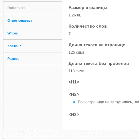
Размер страницы
Robots.txt
1.26 КБ
Ответ сервера
Количество слов
Whois
7
Длина текста на странице
Хостинг
125 симв.
Разное
Длина текста без пробелов
118 симв.
<H1>
<H2>
Если страница не загрузилась, 
<H3>