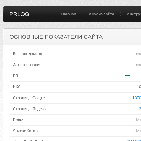
PRLOG
Главная
Анализ сайта
Инстру
ОСНОВНЫЕ ПОКАЗАТЕЛИ САЙТА
Возраст домена
n/
Дата окончания
n/
PR
ИКС
1
Страниц в Google
137
Страниц в Яндексе
Dmoz
Не
Яндекс Каталог
Не