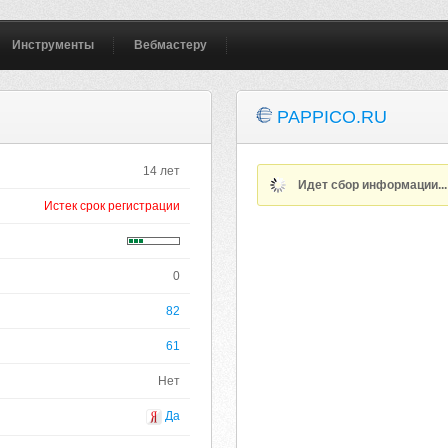
Инструменты
Вебмастеру
PAPPICO.RU
14 лет
Идет сбор информации..
Истек срок регистрации
0
82
61
Нет
Да