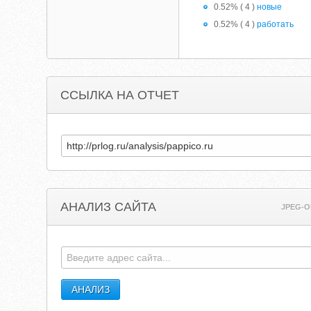
0.52% ( 4 )
новые
0.52% ( 4 )
работать
ССЫЛКА НА ОТЧЕТ
АНАЛИЗ САЙТА
JPEG-O