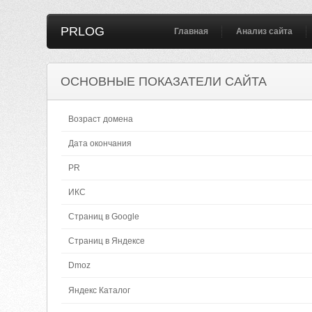
PRLOG
Главная
Анализ сайта
ОСНОВНЫЕ ПОКАЗАТЕЛИ САЙТА
Возраст домена
Дата окончания
PR
ИКС
Страниц в Google
Страниц в Яндексе
Dmoz
Яндекс Каталог