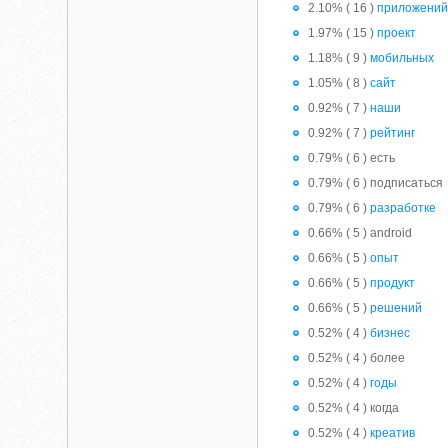
2.10% ( 16 )
приложени
1.97% ( 15 )
проект
1.18% ( 9 )
мобильных
1.05% ( 8 )
сайт
0.92% ( 7 )
наши
0.92% ( 7 )
рейтинг
0.79% ( 6 ) есть
0.79% ( 6 ) подписаться
0.79% ( 6 )
разработке
0.66% ( 5 ) android
0.66% ( 5 )
опыт
0.66% ( 5 )
продукт
0.66% ( 5 )
решений
0.52% ( 4 )
бизнес
0.52% ( 4 ) более
0.52% ( 4 )
годы
0.52% ( 4 ) когда
0.52% ( 4 )
креатив