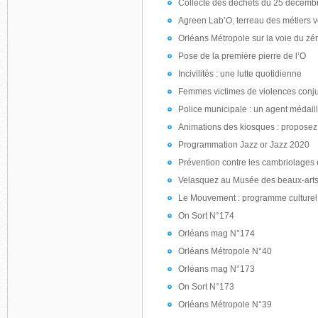
Collecte des déchets du 25 décembre
Agreen Lab’O, terreau des métiers v
Orléans Métropole sur la voie du zé
Pose de la première pierre de l’O
Incivilités : une lutte quotidienne
Femmes victimes de violences conjug
Police municipale : un agent médail
Animations des kiosques : proposez 
Programmation Jazz or Jazz 2020
Prévention contre les cambriolages 
Velasquez au Musée des beaux-art
Le Mouvement : programme culturel 
On Sort N°174
Orléans mag N°174
Orléans Métropole N°40
Orléans mag N°173
On Sort N°173
Orléans Métropole N°39