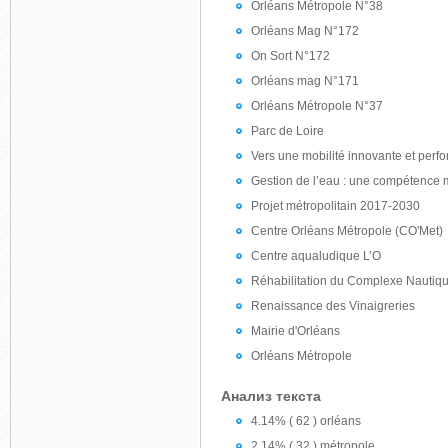
Orléans Métropole N°38
Orléans Mag N°172
On Sort N°172
Orléans mag N°171
Orléans Métropole N°37
Parc de Loire
Vers une mobilité innovante et perf
Gestion de l’eau : une compétence m
Projet métropolitain 2017-2030
Centre Orléans Métropole (CO'Met)
Centre aqualudique L’O
Réhabilitation du Complexe Nautiq
Renaissance des Vinaigreries
Mairie d'Orléans
Orléans Métropole
Анализ текста
4.14% ( 62 ) orléans
2.14% ( 32 ) métropole