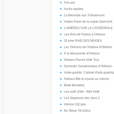
A la une
Accès rapides
La Biennale aux Turbulences
Visites Flash de la crypte Saint-Avit
LUMIÈRES SUR LA CATHÉDRALE
Les Rois de France à Orléans
25 ème RAID DES NEIGES
Les Témoins de l'histoire d'Orléans
À la découverte d'Orléans
Orléans Perche Elite Tour
Orchestre Symphonique d’Orléans - 
Visite guidée: Cabinet d'arts graph
Orléans fête le nouvel an chinois
Malik Bentalha
Les nuits d'été - Altre Notti
Les Seigneurs des Jeux 2
Véronic DiCaire
No Sleep Till Orlinz