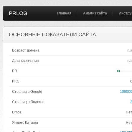
PRLOG
Главная
Анализ сайта
Инстру
ОСНОВНЫЕ ПОКАЗАТЕЛИ САЙТА
Возраст домена
n/
Дата окончания
n/
PR
ИКС
Страниц в Google
10800
Страниц в Яндексе
Dmoz
Не
Яндекс Каталог
Не