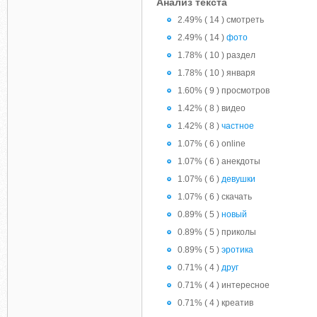
Анализ текста
2.49% ( 14 ) смотреть
2.49% ( 14 )
фото
1.78% ( 10 ) раздел
1.78% ( 10 ) января
1.60% ( 9 ) просмотров
1.42% ( 8 ) видео
1.42% ( 8 )
частное
1.07% ( 6 ) online
1.07% ( 6 ) анекдоты
1.07% ( 6 )
девушки
1.07% ( 6 ) скачать
0.89% ( 5 )
новый
0.89% ( 5 ) приколы
0.89% ( 5 )
эротика
0.71% ( 4 )
друг
0.71% ( 4 ) интересное
0.71% ( 4 ) креатив