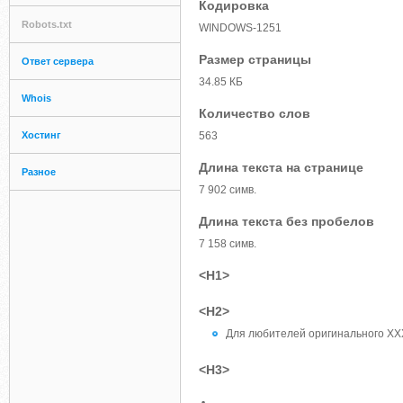
Кодировка
Robots.txt
WINDOWS-1251
Размер страницы
Ответ сервера
34.85 КБ
Whois
Количество слов
Хостинг
563
Длина текста на странице
Разное
7 902 симв.
Длина текста без пробелов
7 158 симв.
<H1>
<H2>
Для любителей оригинального XXX
<H3>