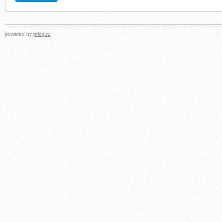
powered by
prlog.ru