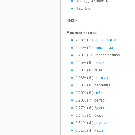
Последние работы
Наш блог
<H3>
Анализ текста
2.18% ( 17 )
разработка
1.54% ( 12 )
компании
1.28% ( 10 ) пресс-релиза
1.15% ( 9 )
дизайн
1.03% ( 8 ) raise
1.03% ( 8 )
логотип
1.03% ( 8 ) рассылка
1.03% ( 8 )
сайт
0.90% ( 7 ) perfect
0.77% ( 6 )
буклет
0.64% ( 5 ) бюро
0.51% ( 4 )
pr-услуг
0.51% ( 4 )
наше