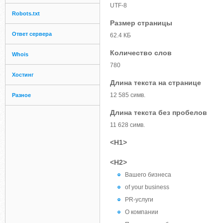
UTF-8
Robots.txt
Размер страницы
Ответ сервера
62.4 КБ
Количество слов
Whois
780
Хостинг
Длина текста на странице
12 585 симв.
Разное
Длина текста без пробелов
11 628 симв.
<H1>
<H2>
Вашего бизнеса
of your business
PR-услуги
О компании