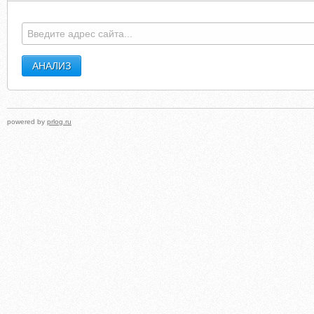
powered by
prlog.ru