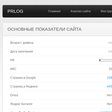
PRLOG
Главная
Анализ сайта
Инстру
ОСНОВНЫЕ ПОКАЗАТЕЛИ САЙТА
Возраст домена
n/
Дата окончания
n/
PR
ИКС
2
Страниц в Google
10
Страниц в Яндексе
44
Dmoz
Не
Яндекс Каталог
Не