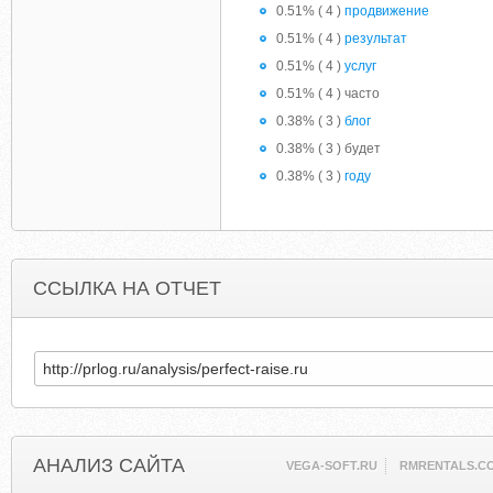
0.51% ( 4 )
продвижение
0.51% ( 4 )
результат
0.51% ( 4 )
услуг
0.51% ( 4 ) часто
0.38% ( 3 )
блог
0.38% ( 3 ) будет
0.38% ( 3 )
году
ССЫЛКА НА ОТЧЕТ
АНАЛИЗ САЙТА
VEGA-SOFT.RU
RMRENTALS.C