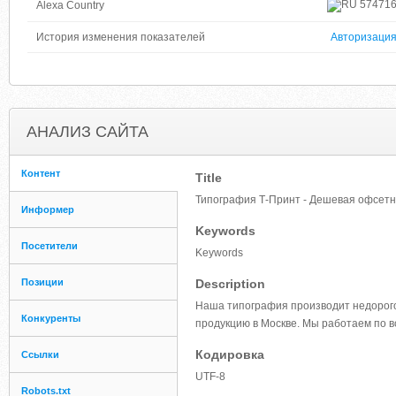
57471
Alexa Country
История изменения показателей
Авторизаци
АНАЛИЗ САЙТА
Контент
Title
Типография Т-Принт - Дешевая офсет
Информер
Keywords
Посетители
Keywords
Позиции
Description
Наша типография производит недорого 
Конкуренты
продукцию в Москве. Мы работаем по в
Кодировка
Ссылки
UTF-8
Robots.txt