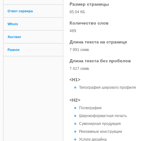
Размер страницы
Ответ сервера
85.04 КБ
Количество слов
Whois
489
Хостинг
Длина текста на странице
7 991 симв.
Разное
Длина текста без пробелов
7 427 симв.
<H1>
Типография широкого профиля
<H2>
Полиграфия
Широкоформатная печать
Сувенирная продукция
Рекламные конструкции
Услуги дизайна