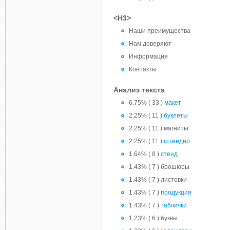
<H3>
Наши преимущества
Нам доверяют
Информация
Контакты
Анализ текста
6.75% ( 33 )
макет
2.25% ( 11 )
буклеты
2.25% ( 11 ) магниты
2.25% ( 11 )
штендер
1.64% ( 8 )
стенд
1.43% ( 7 ) брошюры
1.43% ( 7 ) листовки
1.43% ( 7 )
продукция
1.43% ( 7 )
таблички
1.23% ( 6 ) буквы