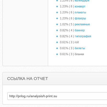
1.23% ( 6 )
календари
1.23% ( 6 )
конверт
1.23% ( 6 )
плакаты
1.23% ( 6 )
флаеры
1.02% ( 5 )
рекламные
0.82% ( 4 )
баннер
0.82% ( 4 )
типография
0.61% ( 3 ) roll
0.61% ( 3 )
билеты
0.61% ( 3 ) бланки
ССЫЛКА НА ОТЧЕТ