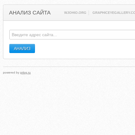
АНАЛИЗ САЙТА
WJOHIO.ORG
GRAPHICEYEGALLERY.C
powered by
prlog.ru