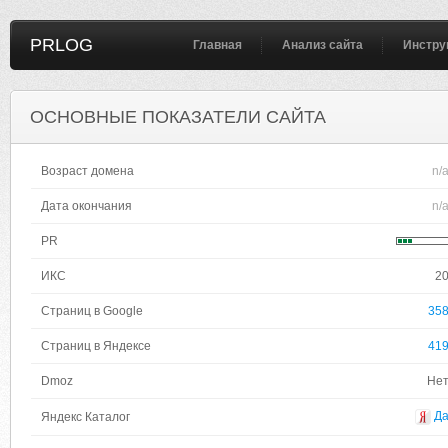
PRLOG
Главная
Анализ сайта
Инстру
ОСНОВНЫЕ ПОКАЗАТЕЛИ САЙТА
Возраст домена
n/
Дата окончания
n/
PR
ИКС
2
Страниц в Google
35
Страниц в Яндексе
41
Dmoz
Не
Д
Яндекс Каталог