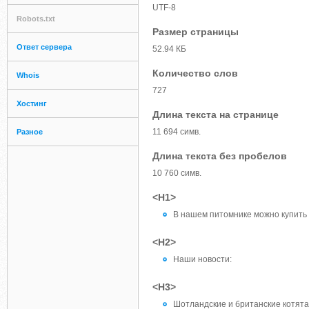
UTF-8
Robots.txt
Размер страницы
Ответ сервера
52.94 КБ
Количество слов
Whois
727
Хостинг
Длина текста на странице
11 694 симв.
Разное
Длина текста без пробелов
10 760 симв.
<H1>
В нашем питомнике можно купить ко
<H2>
Наши новости:
<H3>
Шотландские и британские котята