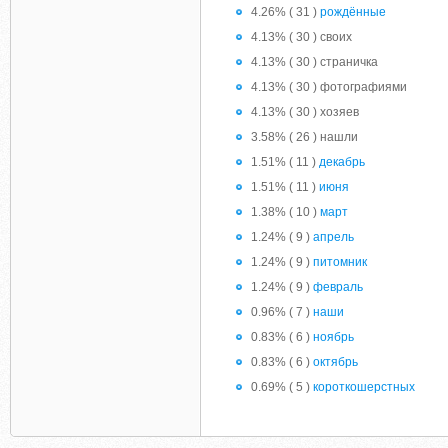
4.26% ( 31 )
рождённые
4.13% ( 30 ) своих
4.13% ( 30 ) страничка
4.13% ( 30 ) фотографиями
4.13% ( 30 ) хозяев
3.58% ( 26 ) нашли
1.51% ( 11 )
декабрь
1.51% ( 11 )
июня
1.38% ( 10 )
март
1.24% ( 9 )
апрель
1.24% ( 9 )
питомник
1.24% ( 9 )
февраль
0.96% ( 7 )
наши
0.83% ( 6 )
ноябрь
0.83% ( 6 )
октябрь
0.69% ( 5 )
короткошерстных