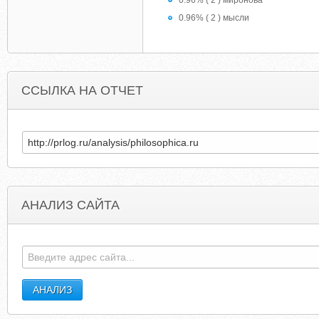
0.96% ( 2 ) миронова
0.96% ( 2 ) мысли
ССЫЛКА НА ОТЧЕТ
АНАЛИЗ САЙТА
PROBLEMGIRLEATS.BLOGSPOT.DK
SUCREBRULE.BLOGSPOT.