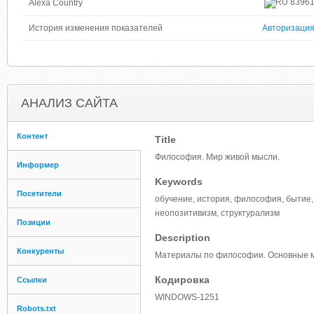
8396
Alexa Country
История изменения показателей
Авторизаци
АНАЛИЗ САЙТА
Контент
Title
Философия. Мир живой мысли.
Информер
Keywords
Посетители
обучение, история, философия, бытие, 
неопозитивизм, структурализм
Позиции
Description
Конкуренты
Материалы по философии. Основные 
Кодировка
Ссылки
WINDOWS-1251
Robots.txt