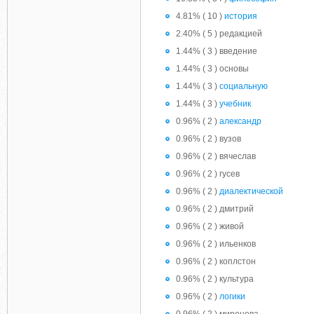
4.81% ( 10 )
история
2.40% ( 5 ) редакцией
1.44% ( 3 ) введение
1.44% ( 3 ) основы
1.44% ( 3 )
социальную
1.44% ( 3 )
учебник
0.96% ( 2 )
александр
0.96% ( 2 ) вузов
0.96% ( 2 ) вячеслав
0.96% ( 2 ) гусев
0.96% ( 2 )
диалектической
0.96% ( 2 ) дмитрий
0.96% ( 2 ) живой
0.96% ( 2 ) ильенков
0.96% ( 2 ) коплстон
0.96% ( 2 ) культура
0.96% ( 2 )
логики