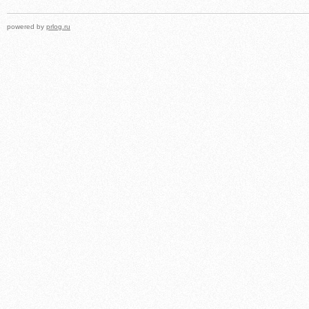
powered by
prlog.ru