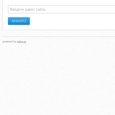
powered by
prlog.ru