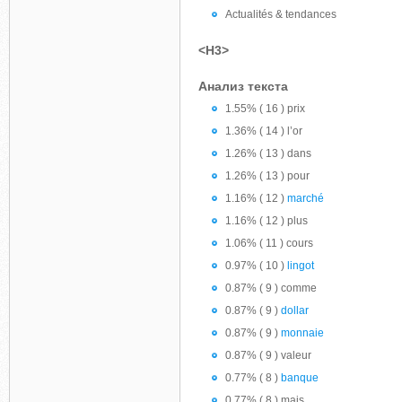
Actualités & tendances
<H3>
Анализ текста
1.55% ( 16 ) prix
1.36% ( 14 ) l’or
1.26% ( 13 ) dans
1.26% ( 13 ) pour
1.16% ( 12 )
marché
1.16% ( 12 ) plus
1.06% ( 11 ) cours
0.97% ( 10 )
lingot
0.87% ( 9 ) comme
0.87% ( 9 )
dollar
0.87% ( 9 )
monnaie
0.87% ( 9 ) valeur
0.77% ( 8 )
banque
0.77% ( 8 ) mais