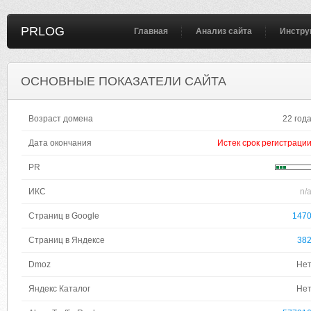
PRLOG
Главная
Анализ сайта
Инстру
ОСНОВНЫЕ ПОКАЗАТЕЛИ САЙТА
Возраст домена
22 год
Дата окончания
Истек срок регистраци
PR
ИКС
n/
Страниц в Google
147
Страниц в Яндексе
38
Dmoz
Не
Яндекс Каталог
Не