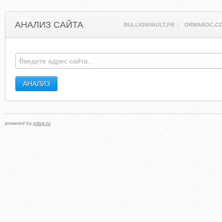
АНАЛИЗ САЙТА
BULLIONVAULT.FR
ORMAROC.C
powered by
prlog.ru