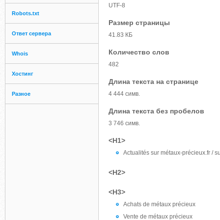
UTF-8
Robots.txt
Размер страницы
Ответ сервера
41.83 КБ
Количество слов
Whois
482
Хостинг
Длина текста на странице
4 444 симв.
Разное
Длина текста без пробелов
3 746 симв.
<H1>
Actualités sur métaux-précieux.fr / su
<H2>
<H3>
Achats de métaux précieux
Vente de métaux précieux