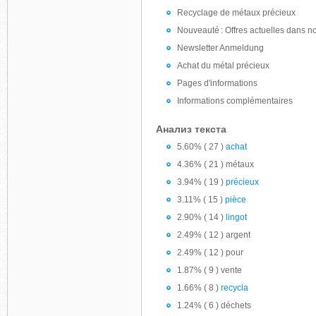
Recyclage de métaux précieux
Nouveauté : Offres actuelles dans no
Newsletter Anmeldung
Achat du métal précieux
Pages d'informations
Informations complémentaires
Анализ текста
5.60% ( 27 )
achat
4.36% ( 21 ) métaux
3.94% ( 19 )
précieux
3.11% ( 15 )
pièce
2.90% ( 14 )
lingot
2.49% ( 12 ) argent
2.49% ( 12 ) pour
1.87% ( 9 ) vente
1.66% ( 8 )
recycla
1.24% ( 6 ) déchets