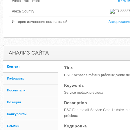
Alexa Traffic Rank
57791
2222
Alexa Country
История изменения показателей
Авторизаци
АНАЛИЗ САЙТА
Контент
Title
ESG : Achat de métaux précieux, vente de
Информер
Keywords
Посетители
Service métaux précieux
Позиции
Description
ESG Edelmetall-Service GmbH : Votre inter
Конкуренты
précieux
Кодировка
Ссылки