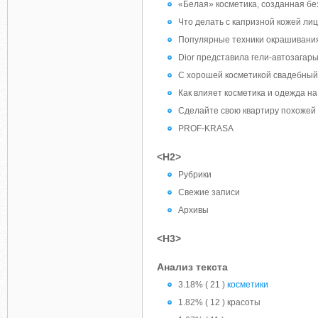
«Белая» косметика, созданная бе
Что делать с капризной кожей ли
Популярные техники окрашивани
Dior представила гели-автозагары
С хорошей косметикой свадебный
Как влияет косметика и одежда на
Сделайте свою квартиру похожей 
PROF-KRASA
<H2>
Рубрики
Свежие записи
Архивы
<H3>
Анализ текста
3.18% ( 21 )
косметики
1.82% ( 12 ) красоты