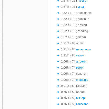
1.67% ( 11 )
люстр
1.67% ( 11 )
уход
1.52% ( 10 ) comments
1.52% ( 10 ) continue
1.52% ( 10 ) posted
1.52% ( 10 ) reading
1.52% ( 10 ) метки
1.21% ( 8 ) admin
1.21% ( 8 )
интерьеры
1.21% ( 8 )
салон
1.06% ( 7 )
апреля
1.06% ( 7 )
коже
1.06% ( 7 ) советы
1.06% ( 7 )
спальню
0.91% ( 6 ) каталог
0.76% ( 5 ) белая
0.76% ( 5 )
выбор
0.76% ( 5 )
качество