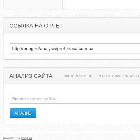
ССЫЛКА НА ОТЧЕТ
АНАЛИЗ САЙТА
NADO-V-SRO.RU
BALTICTRAVELNEWS.C
powered by
prlog.ru