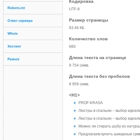
Кодировка
Robots.txt
UTF-8
Размер страницы
Ответ сервера
83.46 КБ
Whois
Количество слов
Хостинг
660
Длина текста на странице
Разное
9 754 симв.
Длина текста без пробелов
8 959 симв.
<H1>
PROF-KRASA
Люстры в спальню – выбор идеал
Люстры в спальню – выбор идеал
Можно ли стирать шубу из натура
Предлагаем купить шикарные сум