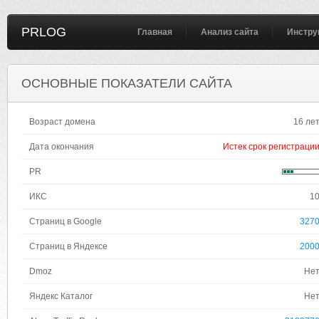
PRLOG
Главная
Анализ сайта
Инстру
ОСНОВНЫЕ ПОКАЗАТЕЛИ САЙТА
Возраст домена
16 ле
Дата окончания
Истек срок регистраци
PR
ИКС
1
Страниц в Google
327
Страниц в Яндексе
200
Dmoz
Не
Яндекс Каталог
Не