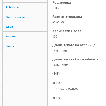
Кодировка
Robots.txt
UTF-8
Размер страницы
Ответ сервера
83.63 КБ
Whois
Количество слов
Хостинг
806
Длина текста на странице
Разное
15 038 симв.
Длина текста без пробелов
14 020 симв.
<H1>
<H2>
Карта офисов
<H3>