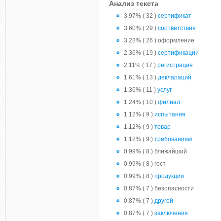
Анализ текста
3.97% ( 32 )
сертификат
3.60% ( 29 )
соответствия
3.23% ( 26 ) оформление
2.36% ( 19 )
сертификации
2.11% ( 17 )
регистрация
1.61% ( 13 )
деклараций
1.36% ( 11 )
услуг
1.24% ( 10 )
филиал
1.12% ( 9 )
испытания
1.12% ( 9 )
товар
1.12% ( 9 )
требованиям
0.99% ( 8 ) ближайший
0.99% ( 8 ) гост
0.99% ( 8 )
продукции
0.87% ( 7 ) безопасности
0.87% ( 7 )
другой
0.87% ( 7 )
заключения