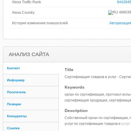
Alexa Traffic Rank
844264
48803
Alexa Country
История изменения показателей
Авторизаци
АНАЛИЗ САЙТА
Контент
Title
Cертификация товаров и услуг - Серт
Информер
Keywords
Посетители
орган по сертификации, протокол испы
сертификация продукции, сертификация
Позиции
Description
Конкуренты
Собственный орган по сертификации, п
услуг по сертификации товаров и
услуг
Ссылки