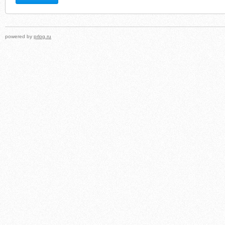
powered by
prlog.ru