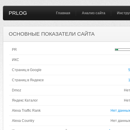
PRLOG
Главная
Анализ сайта
Инстру
ОСНОВНЫЕ ПОКАЗАТЕЛИ САЙТА
PR
ИКС
Страниц в Google
Страниц в Яндексе
Dmoz
Не
Яндекс Каталог
Не
Alexa Traffic Rank
Нет данны
Alexa Country
Нет данны