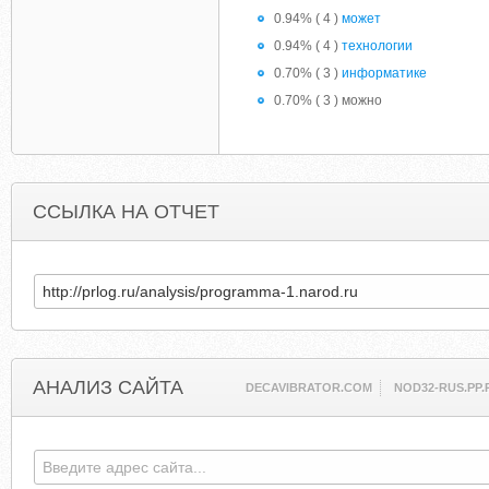
0.94% ( 4 )
может
0.94% ( 4 )
технологии
0.70% ( 3 )
информатике
0.70% ( 3 ) можно
ССЫЛКА НА ОТЧЕТ
АНАЛИЗ САЙТА
DECAVIBRATOR.COM
NOD32-RUS.PP.