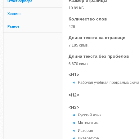
Размер страницы
Ответ сервера
19.89 КБ
Хостинг
Количество слов
Разное
426
Длина текста на странице
7 185 симв.
Длина текста без пробелов
6 670 симв.
<H1>
Рабочая учебная программа скача
<H2>
<H3>
Русский язык
Математика
История
Литература