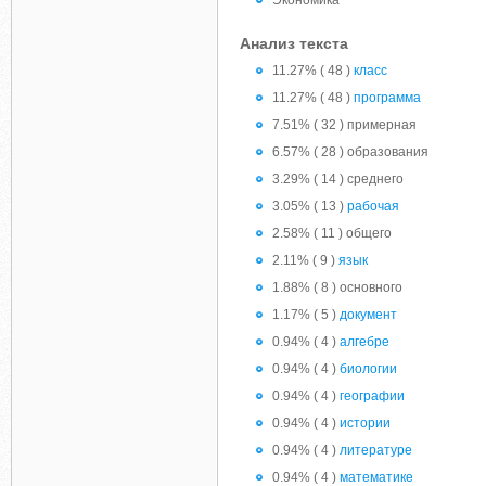
Экономика
Анализ текста
11.27% ( 48 )
класс
11.27% ( 48 )
программа
7.51% ( 32 ) примерная
6.57% ( 28 ) образования
3.29% ( 14 ) среднего
3.05% ( 13 )
рабочая
2.58% ( 11 ) общего
2.11% ( 9 )
язык
1.88% ( 8 ) основного
1.17% ( 5 )
документ
0.94% ( 4 )
алгебре
0.94% ( 4 )
биологии
0.94% ( 4 )
географии
0.94% ( 4 )
истории
0.94% ( 4 )
литературе
0.94% ( 4 )
математике