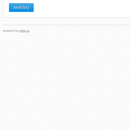
powered by
prlog.ru