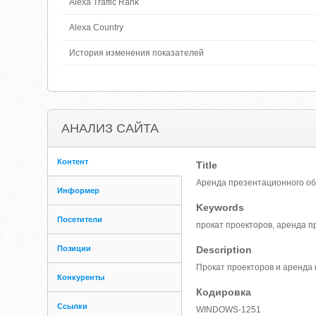
Alexa Traffic Rank
Alexa Country
История изменения показателей
АНАЛИЗ САЙТА
Контент
Title
Аренда презентационного об
Информер
Keywords
Посетители
прокат проекторов, аренда п
Позиции
Description
Прокат проекторов и аренда 
Конкуренты
Кодировка
Ссылки
WINDOWS-1251