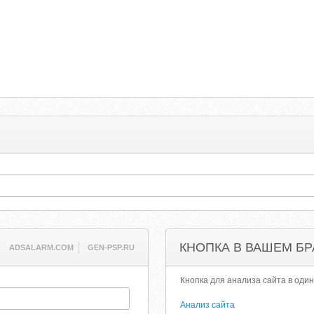
ь
КНОПКА В ВАШЕМ БР
ADSALARM.COM
GEN-PSP.RU
Кнопка для анализа сайта в один
Анализ сайта