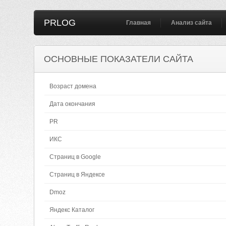
PRLOG
Главная
Анализ сайта
ОСНОВНЫЕ ПОКАЗАТЕЛИ САЙТА
Возраст домена
Дата окончания
PR
ИКС
Страниц в Google
Страниц в Яндексе
Dmoz
Яндекс Каталог