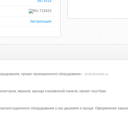
8871619
715833
Авторизация
орудования, прокат проекционного оборудовани
я - prokatmedia.ru
роекторов, экранов, аренда плазменной панели, прокат ноутбука
презентационного оборудования у нас дешевле и проще. Оформление заказа на