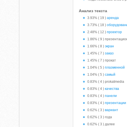
Анализ текста
3.93% ( 19 )
аренда
3.73% ( 18 )
оборудован
2.48% ( 12 )
проектор
1.86% ( 9 ) презентацио
1.66% ( 8 )
экран
1.45% ( 7 )
заказ
1.45% ( 7 ) прокат
1.04% ( 5 )
плазменной
1.04% ( 5 )
самый
0.83% ( 4 ) prokatmedia
0.83% ( 4 )
качества
0.83% ( 4 )
панели
0.83% ( 4 )
презентации
0.62% ( 3 )
вариант
0.62% ( 3 ) года
0.62% ( 3 ) далее