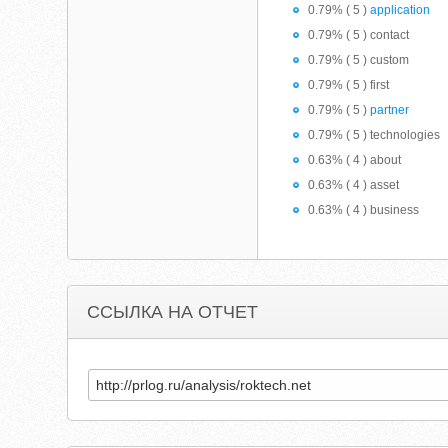
0.79% ( 5 )
application
0.79% ( 5 ) contact
0.79% ( 5 ) custom
0.79% ( 5 ) first
0.79% ( 5 )
partner
0.79% ( 5 ) technologies
0.63% ( 4 ) about
0.63% ( 4 ) asset
0.63% ( 4 ) business
ССЫЛКА НА ОТЧЕТ