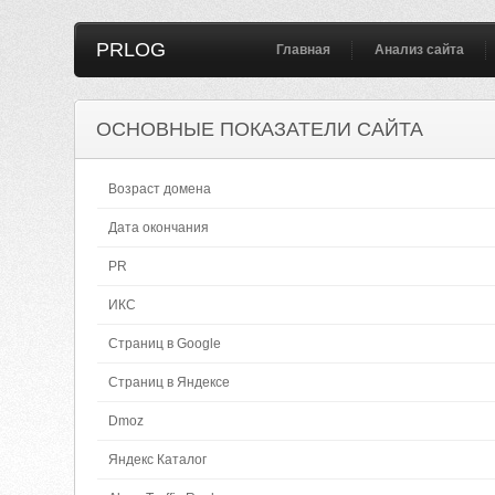
PRLOG
Главная
Анализ сайта
ОСНОВНЫЕ ПОКАЗАТЕЛИ САЙТА
Возраст домена
Дата окончания
PR
ИКС
Страниц в Google
Страниц в Яндексе
Dmoz
Яндекс Каталог