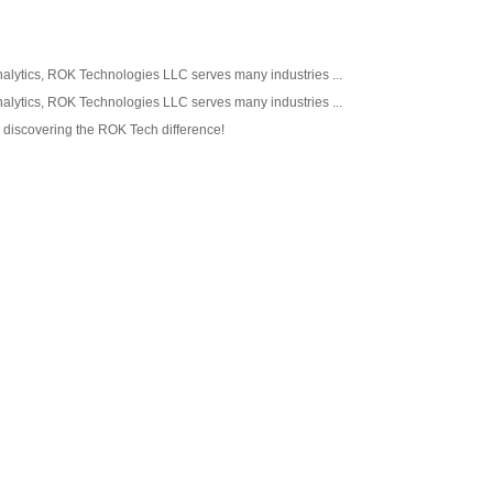
Analytics, ROK Technologies LLC serves many industries ...
Analytics, ROK Technologies LLC serves many industries ...
s discovering the ROK Tech difference!