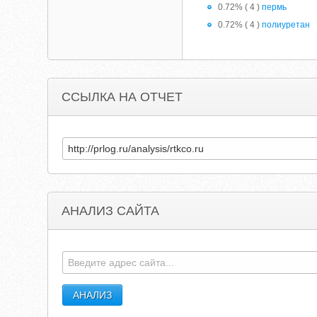
0.72% ( 4 )
пермь
0.72% ( 4 )
полиуретан
ССЫЛКА НА ОТЧЕТ
АНАЛИЗ САЙТА