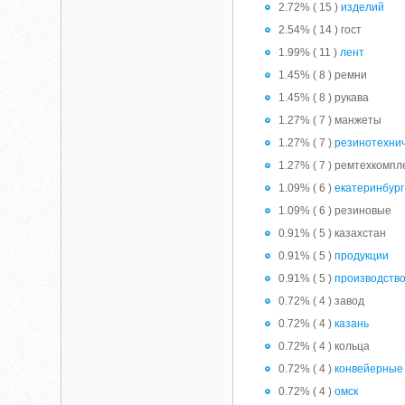
2.72% ( 15 )
изделий
2.54% ( 14 ) гост
1.99% ( 11 )
лент
1.45% ( 8 ) ремни
1.45% ( 8 ) рукава
1.27% ( 7 ) манжеты
1.27% ( 7 )
резинотехни
1.27% ( 7 ) ремтехкомпл
1.09% ( 6 )
екатеринбург
1.09% ( 6 ) резиновые
0.91% ( 5 ) казахстан
0.91% ( 5 )
продукции
0.91% ( 5 )
производств
0.72% ( 4 ) завод
0.72% ( 4 )
казань
0.72% ( 4 ) кольца
0.72% ( 4 )
конвейерные
0.72% ( 4 )
омск