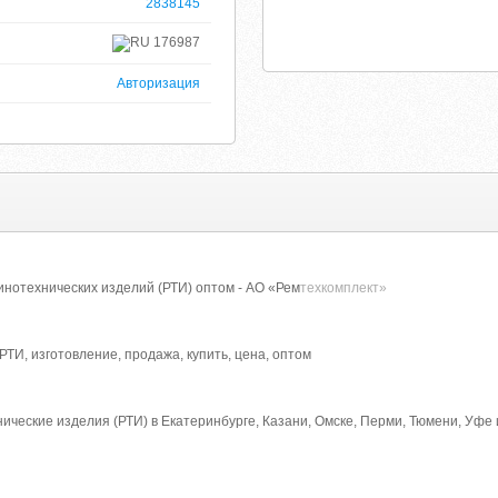
2838145
176987
Авторизация
нотехнических изделий (РТИ) оптом - АО «Рем
техкомплект»
РТИ, изготовление, продажа, купить, цена, оптом
ические изделия (РТИ) в Екатеринбурге, Казани, Омске, Перми, Тюмени, Уфе