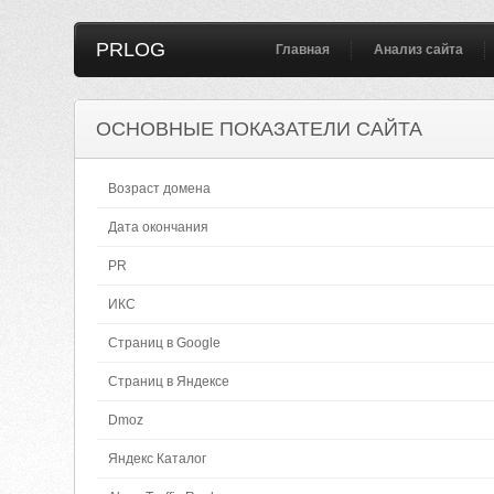
PRLOG
Главная
Анализ сайта
ОСНОВНЫЕ ПОКАЗАТЕЛИ САЙТА
Возраст домена
Дата окончания
PR
ИКС
Страниц в Google
Страниц в Яндексе
Dmoz
Яндекс Каталог