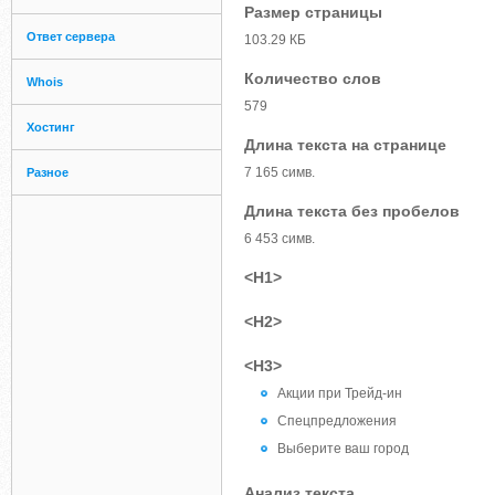
Размер страницы
Ответ сервера
103.29 КБ
Количество слов
Whois
579
Хостинг
Длина текста на странице
7 165 симв.
Разное
Длина текста без пробелов
6 453 симв.
<H1>
<H2>
<H3>
Акции при Трейд-ин
Спецпредложения
Выберите ваш город
Анализ текста