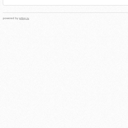
powered by
prlog.ru