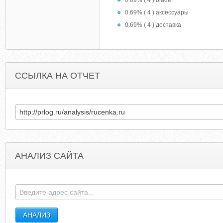
0.69% ( 4 ) blade
0.69% ( 4 ) аксессуары
0.69% ( 4 ) доставка
ССЫЛКА НА ОТЧЕТ
АНАЛИЗ САЙТА
BENGALIHOMECOOKING.COM
SDIBM.SDBAIG