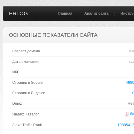
PRLOG
Главная
Анализ сайта
Инстру
ОСНОВНЫЕ ПОКАЗАТЕЛИ САЙТА
Возраст домена
n/
Дата окончания
n/
ИКС
Страниц в Google
498
Страниц в Яндексе
Dmoz
Не
Д
Яндекс Каталог
Alexa Traffic Rank
1988541