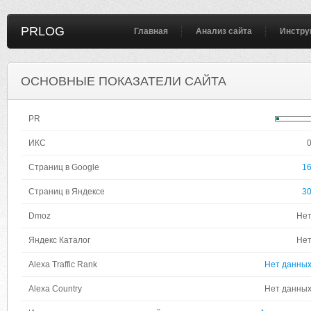
PRLOG
Главная
Анализ сайта
Инстру
ОСНОВНЫЕ ПОКАЗАТЕЛИ САЙТА
PR
ИКС
Страниц в Google
1
Страниц в Яндексе
3
Dmoz
Не
Яндекс Каталог
Не
Alexa Traffic Rank
Нет данны
Alexa Country
Нет данны