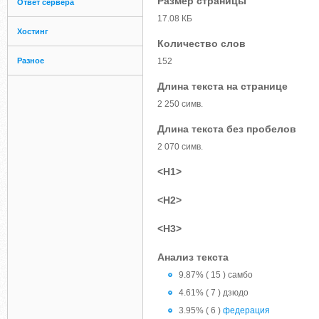
Размер страницы
Ответ сервера
17.08 КБ
Хостинг
Количество слов
Разное
152
Длина текста на странице
2 250 симв.
Длина текста без пробелов
2 070 симв.
<H1>
<H2>
<H3>
Анализ текста
9.87% ( 15 ) самбо
4.61% ( 7 ) дзюдо
3.95% ( 6 )
федерация