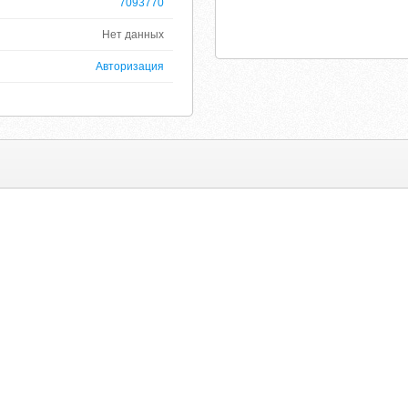
7093770
Нет данных
Авторизация