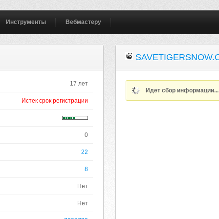
Инструменты
Вебмастеру
SAVETIGERSNOW.
17 лет
Идет сбор информации..
Истек срок регистрации
0
22
8
Нет
Нет