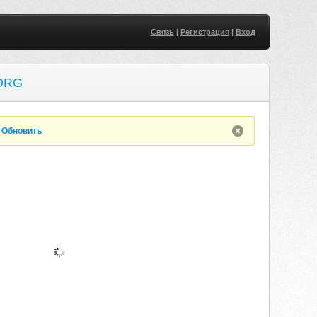
Связь
|
Регистрация
|
Вход
ORG
.
Обновить