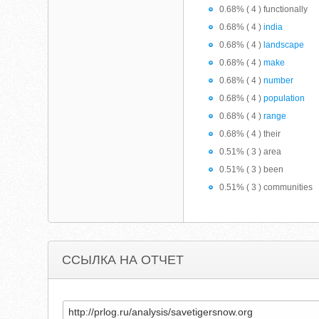
0.68% ( 4 ) functionally
0.68% ( 4 )
india
0.68% ( 4 )
landscape
0.68% ( 4 )
make
0.68% ( 4 )
number
0.68% ( 4 )
population
0.68% ( 4 )
range
0.68% ( 4 ) their
0.51% ( 3 ) area
0.51% ( 3 ) been
0.51% ( 3 ) communities
ССЫЛКА НА ОТЧЕТ