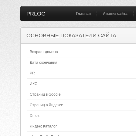
PRLOG
Главная
Анализ сайта
ОСНОВНЫЕ ПОКАЗАТЕЛИ САЙТА
Возраст домена
Дата окончания
PR
ИКС
Страниц в Google
Страниц в Яндексе
Dmoz
Яндекс Каталог