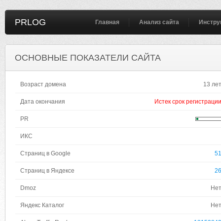
PRLOG
Главная
Анализ сайта
Инстру
ОСНОВНЫЕ ПОКАЗАТЕЛИ САЙТА
Возраст домена
13 ле
Дата окончания
Истек срок регистраци
PR
ИКС
Страниц в Google
5
Страниц в Яндексе
2
Dmoz
Не
Яндекс Каталог
Не