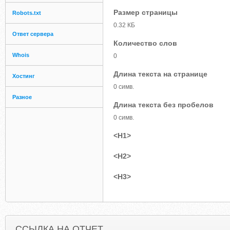
Размер страницы
Robots.txt
0.32 КБ
Ответ сервера
Количество слов
Whois
0
Длина текста на странице
Хостинг
0 симв.
Разное
Длина текста без пробелов
0 симв.
<H1>
<H2>
<H3>
ССЫЛКА НА ОТЧЕТ