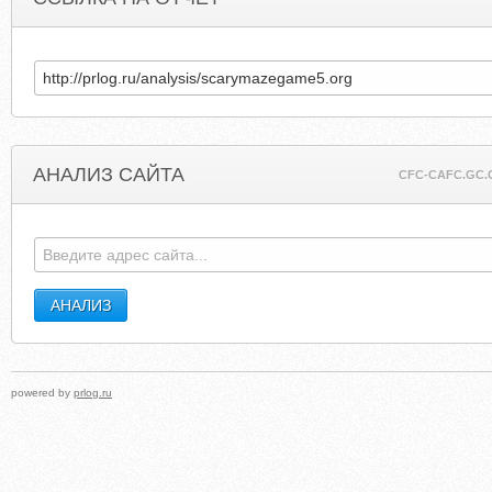
АНАЛИЗ САЙТА
CFC-CAFC.GC.
powered by
prlog.ru