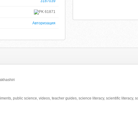
3187039
61871
Авторизация
akhashiri
ents, public science, videos, teacher guides, science literacy, scientific literacy, 