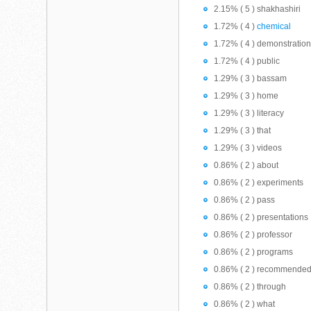
2.15% ( 5 ) shakhashiri
1.72% ( 4 )
chemical
1.72% ( 4 ) demonstratio
1.72% ( 4 ) public
1.29% ( 3 ) bassam
1.29% ( 3 ) home
1.29% ( 3 ) literacy
1.29% ( 3 ) that
1.29% ( 3 ) videos
0.86% ( 2 ) about
0.86% ( 2 ) experiments
0.86% ( 2 ) pass
0.86% ( 2 ) presentations
0.86% ( 2 ) professor
0.86% ( 2 ) programs
0.86% ( 2 ) recommende
0.86% ( 2 ) through
0.86% ( 2 ) what