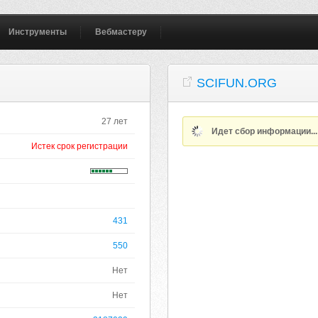
Инструменты
Вебмастеру
SCIFUN.ORG
27 лет
Идет сбор информации..
Истек срок регистрации
431
550
Нет
Нет