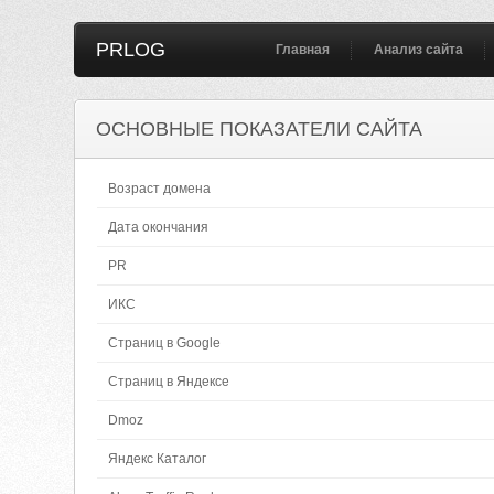
PRLOG
Главная
Анализ сайта
ОСНОВНЫЕ ПОКАЗАТЕЛИ САЙТА
Возраст домена
Дата окончания
PR
ИКС
Страниц в Google
Страниц в Яндексе
Dmoz
Яндекс Каталог