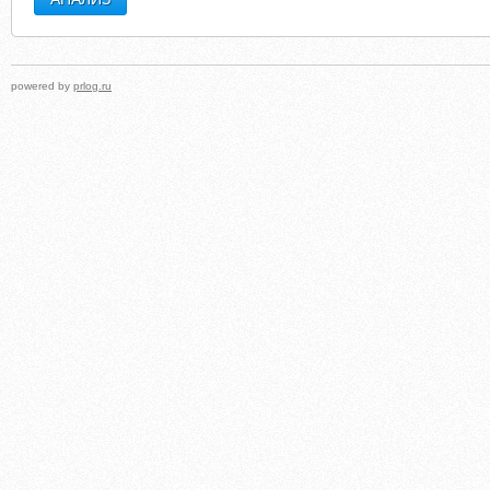
powered by
prlog.ru