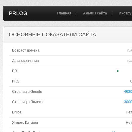
PRLOG
Главная
Анализ сайта
Инстру
ОСНОВНЫЕ ПОКАЗАТЕЛИ САЙТА
Возраст домена
n/
Дата окончания
n/
PR
ИКС
Страниц в Google
463
Страниц в Яндексе
300
Dmoz
Не
Яндекс Каталог
Не