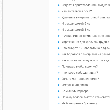
Рецепты приготовления блюд из 
Чем питаться в пост?
Удаление внутриматочной спира
Игры для детей 5 лет
Игры для детей 3 лет
Лучшие мировые бренды презерв
Упражнения для красивой груди с 
Что выбрать: «Работать на дядю»
Как бороться с эмоциями на рабо
Как помочь малышу освоится в де
Поиграем в обольщение?
Что такое субординация?
Отчего мы поправляемся?
Импульсная диета
Семья или карьера
Почему волосы быстро становят
Из блондинки в брюнетку