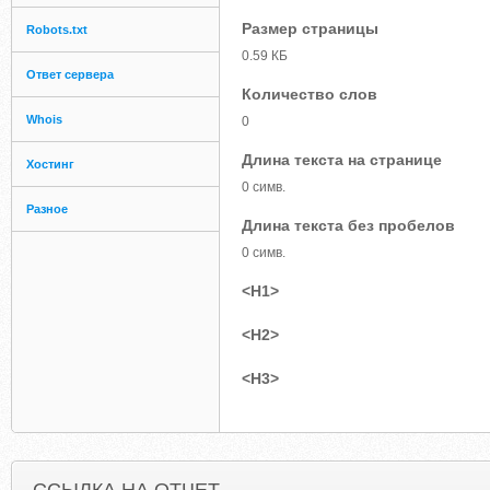
Размер страницы
Robots.txt
0.59 КБ
Ответ сервера
Количество слов
Whois
0
Длина текста на странице
Хостинг
0 симв.
Разное
Длина текста без пробелов
0 симв.
<H1>
<H2>
<H3>