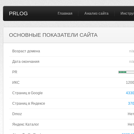
PRLOG
Главная
Анализ сайта
Инстру
ОСНОВНЫЕ ПОКАЗАТЕЛИ САЙТА
Возраст домена
n/
Дата окончания
n/
PR
ИКС
120
Страниц в Google
433
Страниц в Яндексе
37
Dmoz
Не
Яндекс Каталог
Не