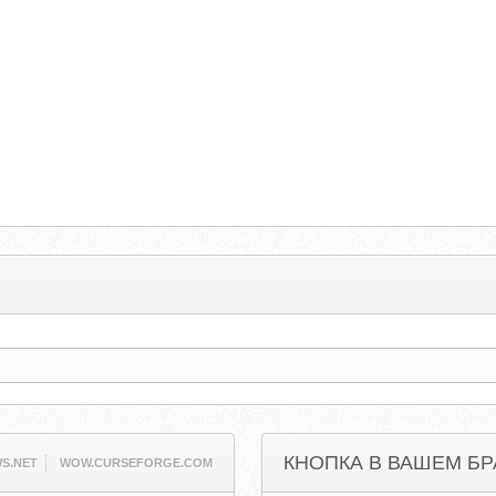
КНОПКА В ВАШЕМ БР
S.NET
WOW.CURSEFORGE.COM