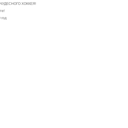
 ЧУДЕСНОГО ХОККЕЯ!
те!
 год