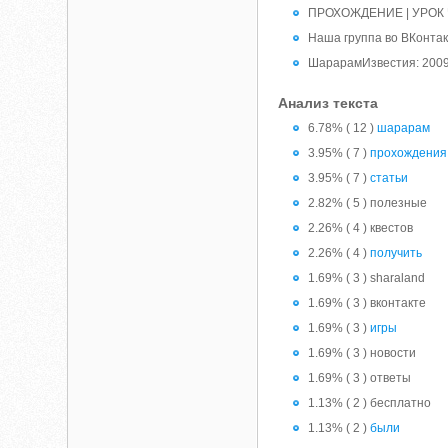
ПРОХОЖДЕНИЕ | УРОК
Наша группа во ВКонтак
ШарарамИзвестия: 2009
Анализ текста
6.78% ( 12 )
шарарам
3.95% ( 7 )
прохождения
3.95% ( 7 )
статьи
2.82% ( 5 ) полезные
2.26% ( 4 ) квестов
2.26% ( 4 )
получить
1.69% ( 3 ) sharaland
1.69% ( 3 ) вконтакте
1.69% ( 3 )
игры
1.69% ( 3 ) новости
1.69% ( 3 ) ответы
1.13% ( 2 ) бесплатно
1.13% ( 2 )
были