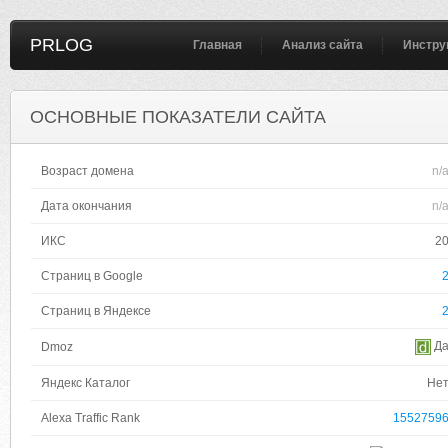
PRLOG
Главная
Анализ сайта
Инстру
ОСНОВНЫЕ ПОКАЗАТЕЛИ САЙТА
Возраст домена
n/
Дата окончания
n/
ИКС
2
Страниц в Google
Страниц в Яндексе
Д
Dmoz
Яндекс Каталог
Не
Alexa Traffic Rank
1552759