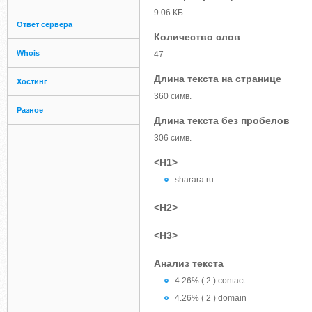
9.06 КБ
Ответ сервера
Количество слов
Whois
47
Длина текста на странице
Хостинг
360 симв.
Разное
Длина текста без пробелов
306 симв.
<H1>
sharara.ru
<H2>
<H3>
Анализ текста
4.26% ( 2 ) contact
4.26% ( 2 ) domain