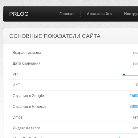
PRLOG
Главная
Анализ сайта
Инстру
ОСНОВНЫЕ ПОКАЗАТЕЛИ САЙТА
Возраст домена
n/
Дата окончания
n/
PR
ИКС
1
Страниц в Google
166
Страниц в Яндексе
300
Dmoz
Не
Яндекс Каталог
Не