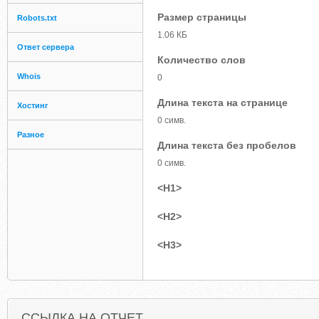
Размер страницы
Robots.txt
1.06 КБ
Ответ сервера
Количество слов
Whois
0
Длина текста на странице
Хостинг
0 симв.
Разное
Длина текста без пробелов
0 симв.
<H1>
<H2>
<H3>
ССЫЛКА НА ОТЧЕТ