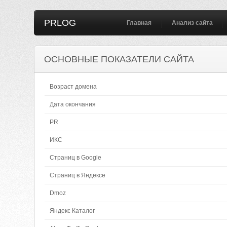
PRLOG
Главная
Анализ сайта
ОСНОВНЫЕ ПОКАЗАТЕЛИ САЙТА
Возраст домена
Дата окончания
PR
ИКС
Страниц в Google
Страниц в Яндексе
Dmoz
Яндекс Каталог