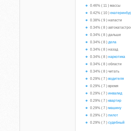
0.46% ( 11 ) массы
0.42% ( 10 )
екатеринбур
0.38% ( 9 ) напасти
0.34% ( 8 ) автокатастр
0.34% ( 8 ) дальше
0.34% ( 8 )
дела
0.34% ( 8 ) назад
0.34% ( 8 )
наркотика
0.34% ( 8 ) области
0.34% ( 8 ) читать
0.29% ( 7 )
водителя
0.29% ( 7 ) время
0.29% ( 7 )
инвалид
0.29% ( 7 )
квартир
0.29% ( 7 )
машину
0.29% ( 7 )
пилот
0.29% ( 7 )
судебный