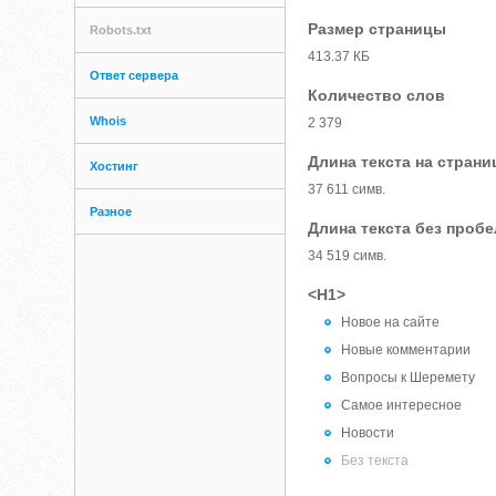
Размер страницы
Robots.txt
413.37 КБ
Ответ сервера
Количество слов
Whois
2 379
Длина текста на страни
Хостинг
37 611 симв.
Разное
Длина текста без проб
34 519 симв.
<H1>
Новое на сайте
Новые комментарии
Вопросы к Шеремету
Самое интересное
Новости
Без текста