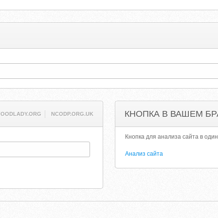
КНОПКА В ВАШЕМ БР
FOODLADY.ORG
NCODP.ORG.UK
Кнопка для анализа сайта в один
Анализ сайта