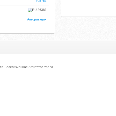
305761
26381
Авторизация
а. Телевизионное Агентство Урала