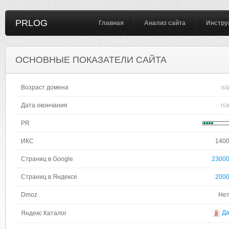
PRLOG
Главная
Анализ сайта
Инстру
ОСНОВНЫЕ ПОКАЗАТЕЛИ САЙТА
Возраст домена
n/
Дата окончания
n/
PR
ИКС
140
Страниц в Google
2300
Страниц в Яндексе
200
Dmoz
Не
Д
Яндекс Каталог