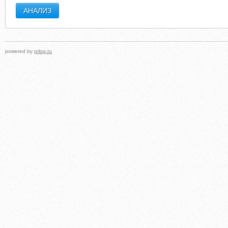
powered by
prlog.ru