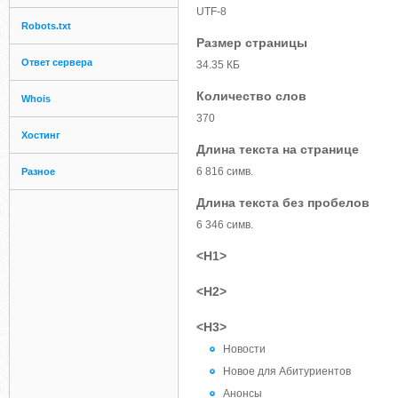
UTF-8
Robots.txt
Размер страницы
Ответ сервера
34.35 КБ
Количество слов
Whois
370
Хостинг
Длина текста на странице
6 816 симв.
Разное
Длина текста без пробелов
6 346 симв.
<H1>
<H2>
<H3>
Новости
Новое для Абитуриентов
Анонсы