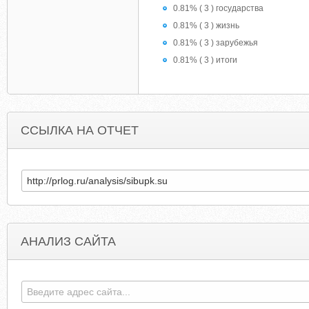
0.81% ( 3 ) государства
0.81% ( 3 ) жизнь
0.81% ( 3 ) зарубежья
0.81% ( 3 ) итоги
ССЫЛКА НА ОТЧЕТ
АНАЛИЗ САЙТА
BEGINNERTRIATHLETE.COM
XOMREVIEW