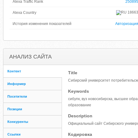
Alexa Traffic Rank
25089
1866
Alexa Country
История изменения показателей
Авторизаци
АНАЛИЗ САЙТА
Контент
Title
Сибирский университет потребительск
Информер
Keywords
Посетители
сибупк, вуз новосибирска, высшее обр
образование
Позиции
Description
Конкуренты
Официальный сайт Сибирского универ
Кодировка
Ссылки