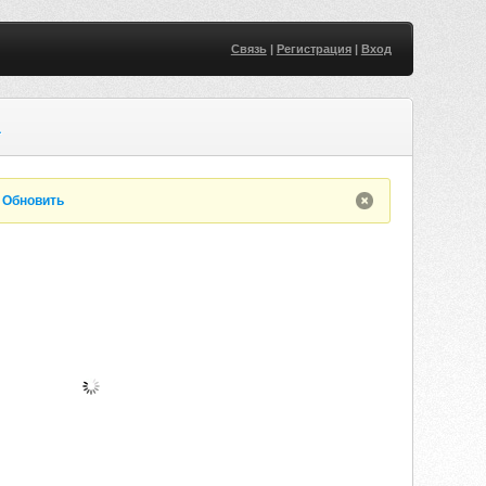
Связь
|
Регистрация
|
Вход
A
.
Обновить