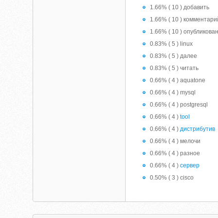
1.66% ( 10 ) добавить
1.66% ( 10 ) комментари
1.66% ( 10 ) опубликова
0.83% ( 5 ) linux
0.83% ( 5 ) далее
0.83% ( 5 ) читать
0.66% ( 4 ) aquatone
0.66% ( 4 ) mysql
0.66% ( 4 ) postgresql
0.66% ( 4 )
tool
0.66% ( 4 )
дистрибутив
0.66% ( 4 ) мелочи
0.66% ( 4 ) разное
0.66% ( 4 )
сервер
0.50% ( 3 ) cisco