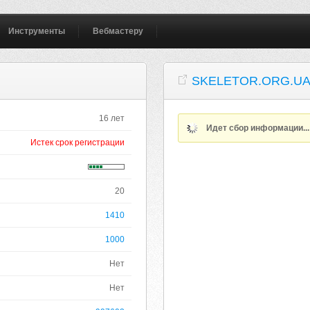
Инструменты
Вебмастеру
SKELETOR.ORG.U
16 лет
Идет сбор информации..
Истек срок регистрации
20
1410
1000
Нет
Нет