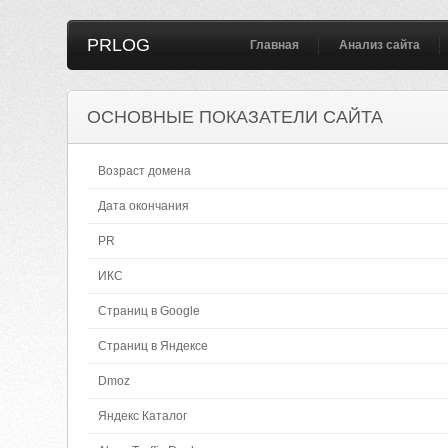
PRLOG
Главная
Анализ сайта
ОСНОВНЫЕ ПОКАЗАТЕЛИ САЙТА
Возраст домена
Дата окончания
PR
ИКС
Страниц в Google
Страниц в Яндексе
Dmoz
Яндекс Каталог