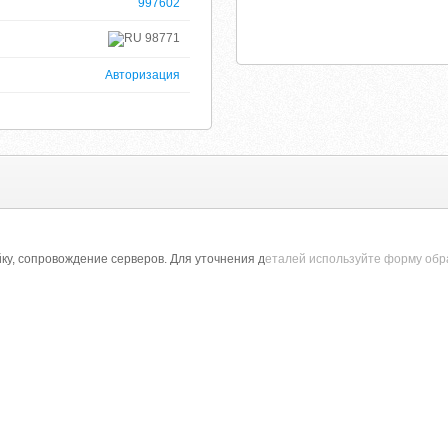
997602
98771
Авторизация
ку, сопровождение серверов. Для уточнения д
еталей используйте форму обр