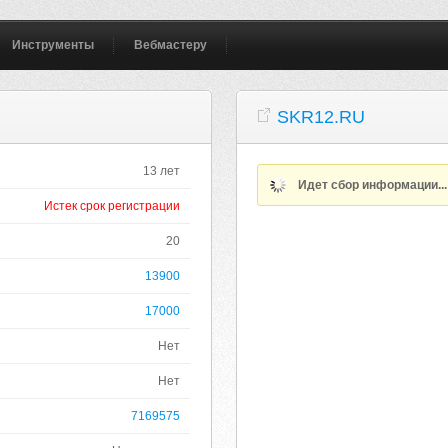
Инструменты
Вебмастеру
SKR12.RU
13 лет
Идет сбор информации..
Истек срок регистрации
20
13900
17000
Нет
Нет
7169575