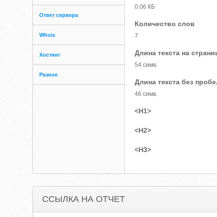
0.06 КБ
Ответ сервера
Количество слов
Whois
7
Длина текста на страни
Хостинг
54 симв.
Разное
Длина текста без проб
46 симв.
<H1>
<H2>
<H3>
ССЫЛКА НА ОТЧЕТ