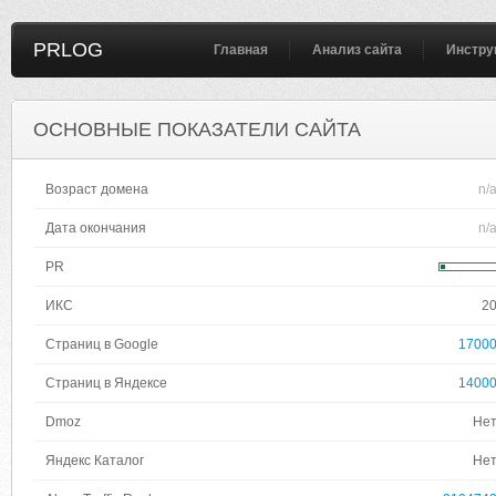
PRLOG
Главная
Анализ сайта
Инстру
ОСНОВНЫЕ ПОКАЗАТЕЛИ САЙТА
Возраст домена
n/
Дата окончания
n/
PR
ИКС
2
Страниц в Google
1700
Страниц в Яндексе
1400
Dmoz
Не
Яндекс Каталог
Не