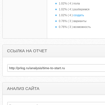
1.02% ( 4 ) пола
1.02% ( 4 ) разберемся
1.02% ( 4 )
создать
0.76% ( 3 ) варианты
0.76% ( 3 ) возможность
ССЫЛКА НА ОТЧЕТ
АНАЛИЗ САЙТА
YDIOCESE.ORG.UK
MARVELCONTESTOFCHAMPIONSHACKCHEAT.WORDPRES