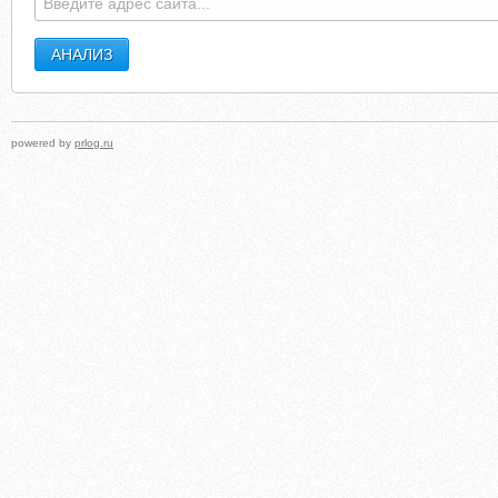
powered by
prlog.ru