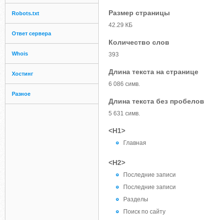
Размер страницы
Robots.txt
42.29 КБ
Ответ сервера
Количество слов
Whois
393
Длина текста на странице
Хостинг
6 086 симв.
Разное
Длина текста без пробелов
5 631 симв.
<H1>
Главная
<H2>
Последние записи
Последние записи
Разделы
Поиск по сайту